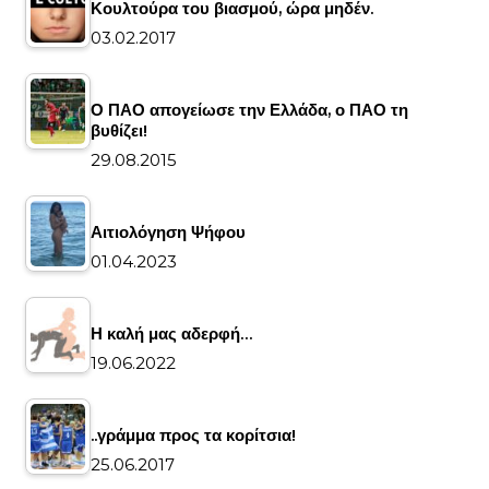
Κουλτούρα του βιασμού, ώρα μηδέν.
03.02.2017
Ο ΠΑΟ απογείωσε την Ελλάδα, ο ΠΑΟ τη
βυθίζει!
29.08.2015
Αιτιολόγηση Ψήφου
01.04.2023
Η καλή μας αδερφή…
19.06.2022
..γράμμα προς τα κορίτσια!
25.06.2017