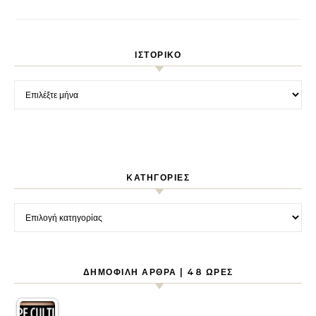
ΙΣΤΟΡΙΚΌ
Ιστορικό
KΑΤΗΓΟΡΊΕΣ
Kατηγορίες
ΔΗΜΟΦΙΛΉ ΆΡΘΡΑ | 48 ΏΡΕΣ