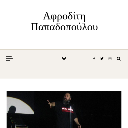
Skip to content
Αφροδίτη
Παπαδοπούλου