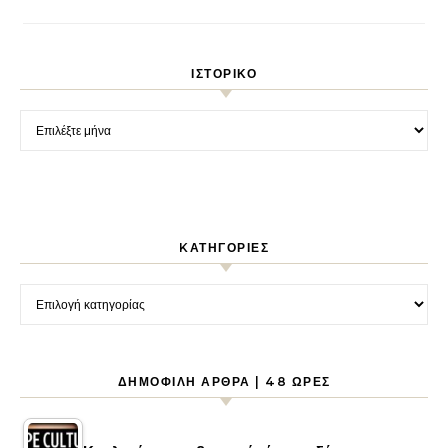
ΙΣΤΟΡΙΚΌ
Ιστορικό
KΑΤΗΓΟΡΊΕΣ
Kατηγορίες
ΔΗΜΟΦΙΛΉ ΆΡΘΡΑ | 48 ΏΡΕΣ