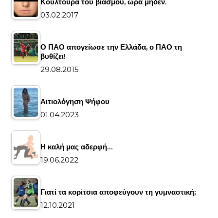
Κουλτούρα του βιασμού, ώρα μηδέν.
03.02.2017
Ο ΠΑΟ απογείωσε την Ελλάδα, ο ΠΑΟ τη
βυθίζει!
29.08.2015
Αιτιολόγηση Ψήφου
01.04.2023
Η καλή μας αδερφή…
19.06.2022
Γιατί τα κορίτσια αποφεύγουν τη γυμναστική;
12.10.2021