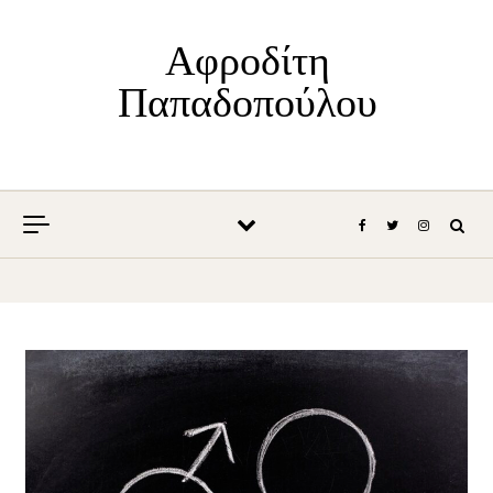
Skip to content
Αφροδίτη
Παπαδοπούλου