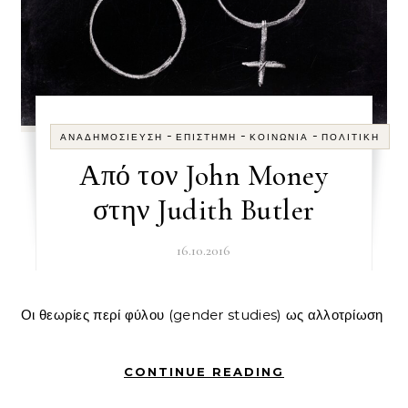
-
-
-
ΑΝΑΔΗΜΟΣΊΕΥΣΗ
ΕΠΙΣΤΉΜΗ
ΚΟΙΝΩΝΊΑ
ΠΟΛΙΤΙΚΉ
Από τον John Money
στην Judith Butler
16.10.2016
Οι θεωρίες περί φύλου (gender studies) ως αλλοτρίωση
CONTINUE READING