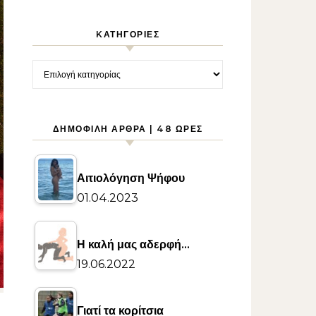
KΑΤΗΓΟΡΊΕΣ
Kατηγορίες
ΔΗΜΟΦΙΛΉ ΆΡΘΡΑ | 48 ΏΡΕΣ
Αιτιολόγηση Ψήφου
01.04.2023
Η καλή μας αδερφή…
19.06.2022
Γιατί τα κορίτσια