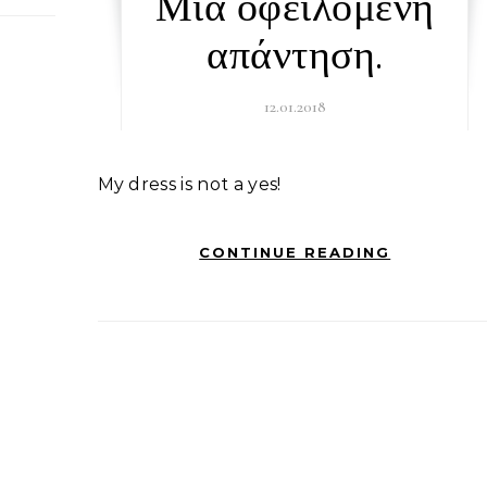
Μια οφειλόμενη
απάντηση.
12.01.2018
My dress is not a yes!
CONTINUE READING