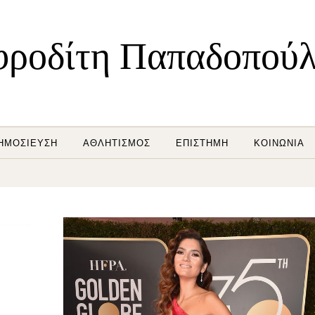
ροδίτη Παπαδοπού
ΗΜΟΣΊΕΥΣΗ
ΑΘΛΗΤΙΣΜΌΣ
ΕΠΙΣΤΉΜΗ
ΚΟΙΝΩΝΊΑ