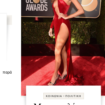
-
ΚΟΙΝΩΝΊΑ
ΠΟΛΙΤΙΚΉ