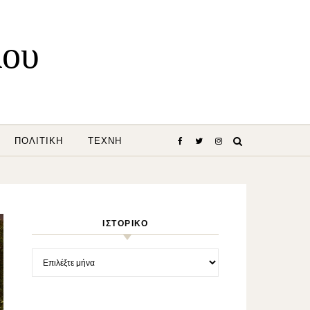
λου
ΠΟΛΙΤΙΚΉ
ΤΈΧΝΗ
ΙΣΤΟΡΙΚΌ
Ιστορικό