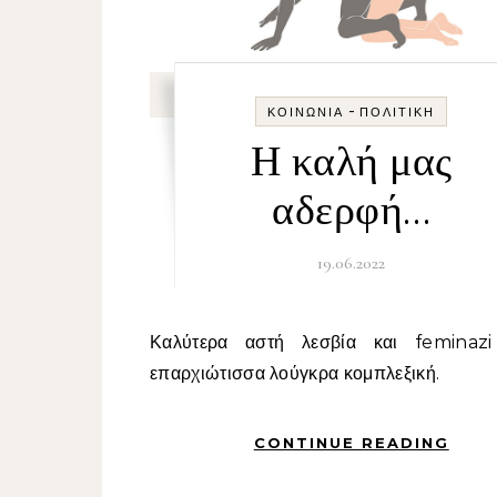
-
ΚΟΙΝΩΝΊΑ
ΠΟΛΙΤΙΚΉ
Η καλή μας
αδερφή…
19.06.2022
Καλύτερα αστή λεσβία και feminazi παρά
επαρχιώτισσα λούγκρα κομπλεξική.
CONTINUE READING