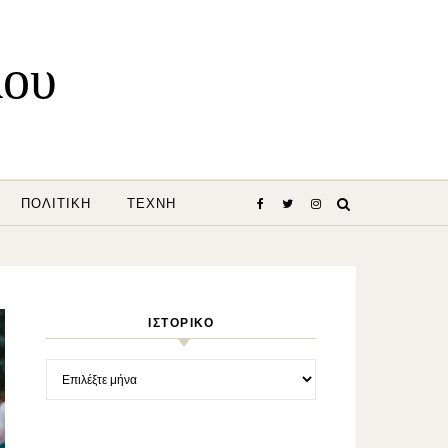
λου
ΠΟΛΙΤΙΚΉ
ΤΈΧΝΗ
ΙΣΤΟΡΙΚΌ
Ιστορικό