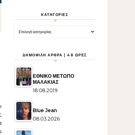
KΑΤΗΓΟΡΊΕΣ
Kατηγορίες
ΔΗΜΟΦΙΛΉ ΆΡΘΡΑ | 48 ΏΡΕΣ
ΕΘΝΙΚΟ ΜΕΤΩΠΟ
ΜΑΛΑΚΙΑΣ
18.08.2019
Blue Jean
ς
08.03.2026
α
s