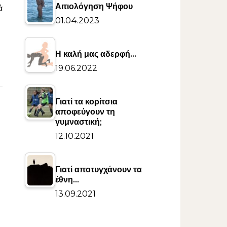
Αιτιολόγηση Ψήφου
ά
01.04.2023
Η καλή μας αδερφή…
19.06.2022
Γιατί τα κορίτσια
αποφεύγουν τη
γυμναστική;
12.10.2021
Γιατί αποτυγχάνουν τα
έθνη…
13.09.2021