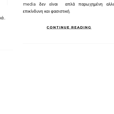
media δεν είναι απλά παρωχημένη αλλ
επικίνδυνη και φασιστική.
ά..
CONTINUE READING