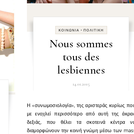
-
ΚΟΙΝΩΝΊΑ
ΠΟΛΙΤΙΚΉ
Nous sommes
tous des
lesbiennes
14.01.2015
Η «συνωμοσιολογία», της αριστεράς κυρίως που
με ενοχλεί περισσότερο από αυτή της άκρα
δεξιάς, που θέλει τα σκοτεινά κέντρα ν
διαμορφώνουν την κοινή γνώμη μέσω των mas