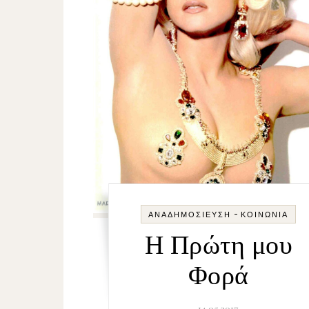
-
ΑΝΑΔΗΜΟΣΊΕΥΣΗ
ΚΟΙΝΩΝΊΑ
Η Πρώτη μου
Φορά
14.05.2017