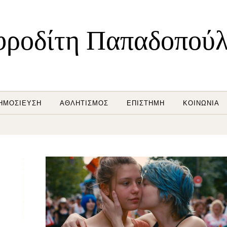
ροδίτη Παπαδοπού
ΗΜΟΣΊΕΥΣΗ
ΑΘΛΗΤΙΣΜΌΣ
ΕΠΙΣΤΉΜΗ
ΚΟΙΝΩΝΊΑ