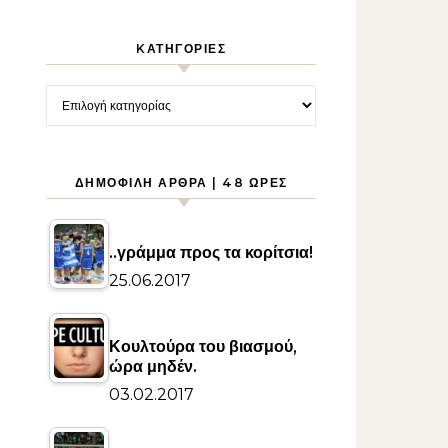
KΑΤΗΓΟΡΊΕΣ
Kατηγορίες
ΔΗΜΟΦΙΛΉ ΆΡΘΡΑ | 48 ΏΡΕΣ
..γράμμα προς τα κορίτσια!
25.06.2017
Κουλτούρα του βιασμού,
ώρα μηδέν.
03.02.2017