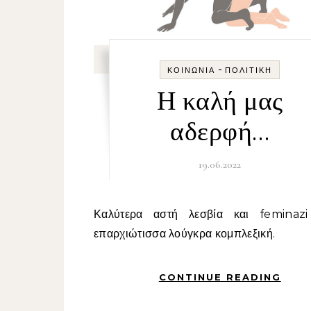
-
ΚΟΙΝΩΝΊΑ
ΠΟΛΙΤΙΚΉ
Η καλή μας
αδερφή…
19.06.2022
Καλύτερα αστή λεσβία και feminazi παρά
επαρχιώτισσα λούγκρα κομπλεξική.
CONTINUE READING