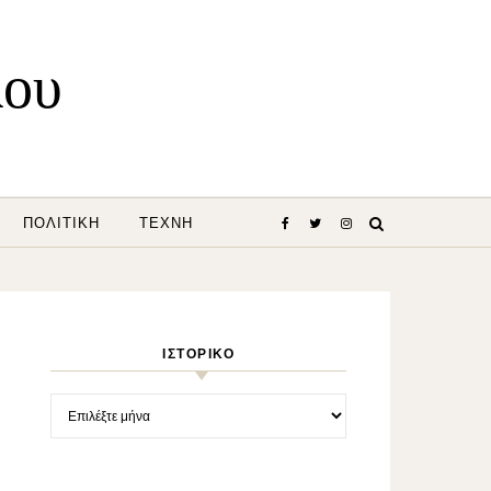
λου
ΠΟΛΙΤΙΚΉ
ΤΈΧΝΗ
ΙΣΤΟΡΙΚΌ
Ιστορικό