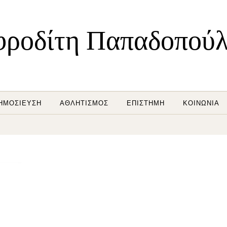
ροδίτη Παπαδοπού
ΗΜΟΣΊΕΥΣΗ
ΑΘΛΗΤΙΣΜΌΣ
ΕΠΙΣΤΉΜΗ
ΚΟΙΝΩΝΊΑ