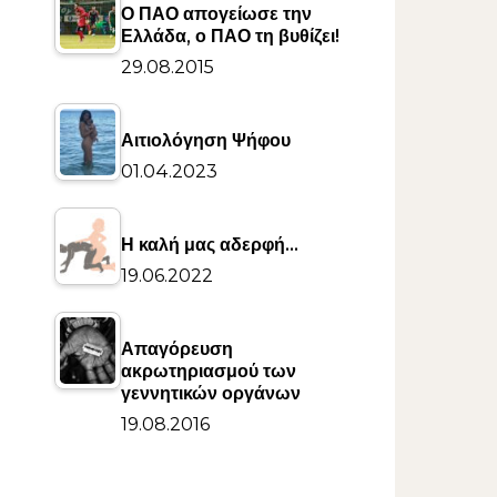
Ο ΠΑΟ απογείωσε την
Ελλάδα, ο ΠΑΟ τη βυθίζει!
29.08.2015
Αιτιολόγηση Ψήφου
01.04.2023
Η καλή μας αδερφή…
19.06.2022
Απαγόρευση
ακρωτηριασμού των
γεννητικών οργάνων
19.08.2016