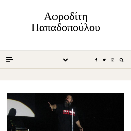
Skip to content
Αφροδίτη
Παπαδοπούλου