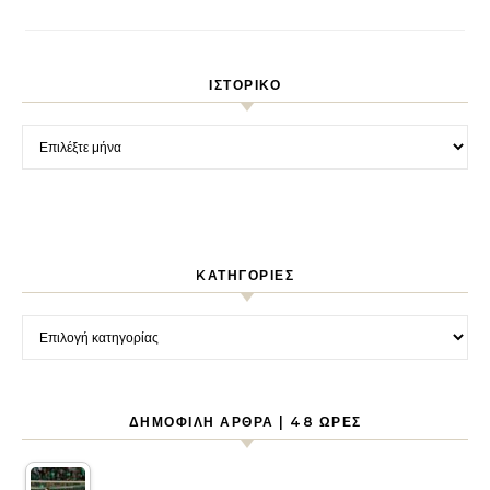
ΙΣΤΟΡΙΚΌ
Ιστορικό
KΑΤΗΓΟΡΊΕΣ
Kατηγορίες
ΔΗΜΟΦΙΛΉ ΆΡΘΡΑ | 48 ΏΡΕΣ