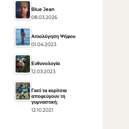
Blue Jean
08.03.2026
Αιτιολόγηση Ψήφου
01.04.2023
Ευθυνολογία
12.03.2023
Γιατί τα κορίτσια
αποφεύγουν τη
γυμναστική;
12.10.2021