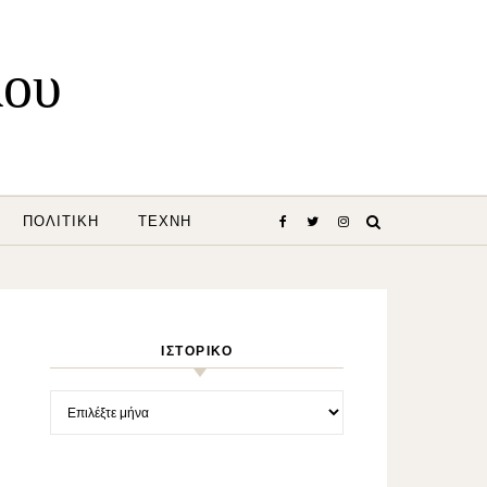
λου
ΠΟΛΙΤΙΚΉ
ΤΈΧΝΗ
ΙΣΤΟΡΙΚΌ
Ιστορικό