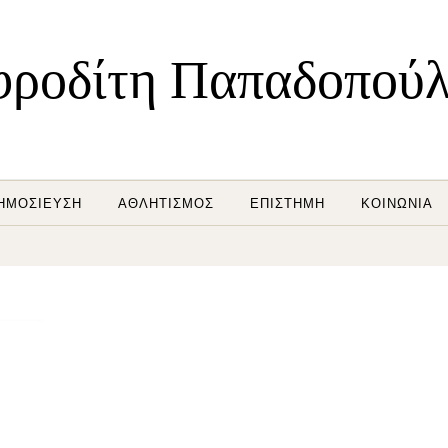
ροδίτη Παπαδοπού
ΗΜΟΣΊΕΥΣΗ
ΑΘΛΗΤΙΣΜΌΣ
ΕΠΙΣΤΉΜΗ
ΚΟΙΝΩΝΊΑ