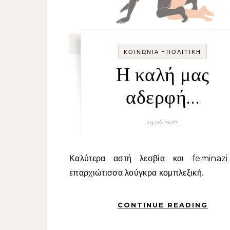
-
ΚΟΙΝΩΝΊΑ
ΠΟΛΙΤΙΚΉ
Η καλή μας
αδερφή…
19.06.2022
Καλύτερα αστή λεσβία και feminazi παρά
επαρχιώτισσα λούγκρα κομπλεξική.
CONTINUE READING