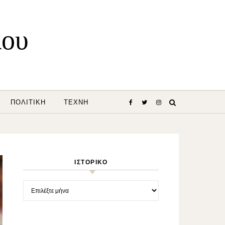
λου
ΠΟΛΙΤΙΚΉ
ΤΈΧΝΗ
ΙΣΤΟΡΙΚΌ
Ιστορικό