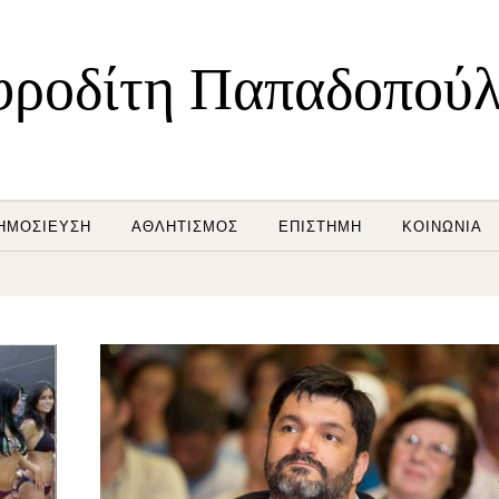
ροδίτη Παπαδοπού
ΗΜΟΣΊΕΥΣΗ
ΑΘΛΗΤΙΣΜΌΣ
ΕΠΙΣΤΉΜΗ
ΚΟΙΝΩΝΊΑ