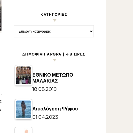
KΑΤΗΓΟΡΊΕΣ
Kατηγορίες
ΔΗΜΟΦΙΛΉ ΆΡΘΡΑ | 48 ΏΡΕΣ
ΕΘΝΙΚΟ ΜΕΤΩΠΟ
ΜΑΛΑΚΙΑΣ
18.08.2019
α
Αιτιολόγηση Ψήφου
»
01.04.2023