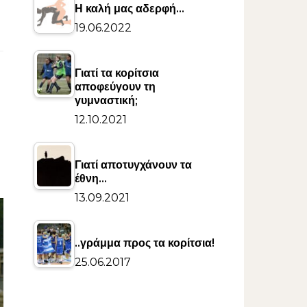
Η καλή μας αδερφή…
19.06.2022
Γιατί τα κορίτσια
αποφεύγουν τη
γυμναστική;
12.10.2021
Γιατί αποτυγχάνουν τα
έθνη…
13.09.2021
..γράμμα προς τα κορίτσια!
25.06.2017