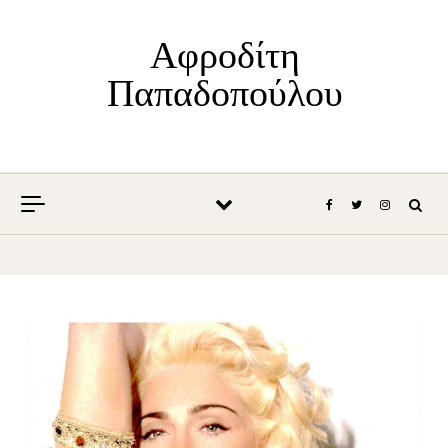
Skip to content
Αφροδίτη
Παπαδοπούλου