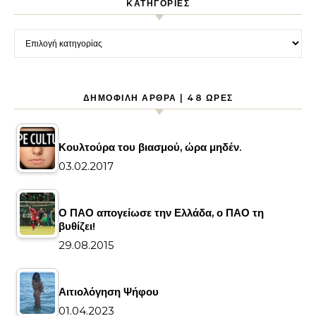
KΑΤΗΓΟΡΊΕΣ
Kατηγορίες
ΔΗΜΟΦΙΛΉ ΆΡΘΡΑ | 48 ΏΡΕΣ
Κουλτούρα του βιασμού, ώρα μηδέν.
03.02.2017
Ο ΠΑΟ απογείωσε την Ελλάδα, ο ΠΑΟ τη
βυθίζει!
29.08.2015
Αιτιολόγηση Ψήφου
01.04.2023