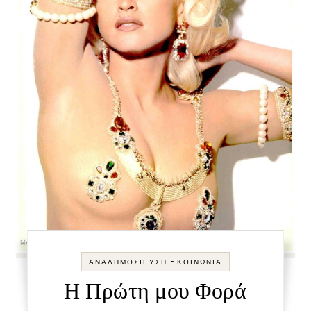
-
ΑΝΑΔΗΜΟΣΊΕΥΣΗ
ΚΟΙΝΩΝΊΑ
Η Πρώτη μου Φορά