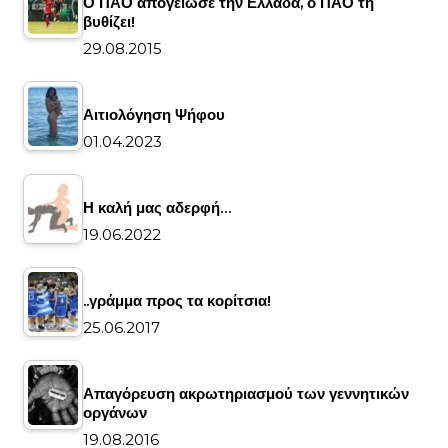
Ο ΠΑΟ απογείωσε την Ελλάδα, ο ΠΑΟ τη
βυθίζει!
29.08.2015
Αιτιολόγηση Ψήφου
01.04.2023
Η καλή μας αδερφή…
19.06.2022
..γράμμα προς τα κορίτσια!
25.06.2017
Απαγόρευση ακρωτηριασμού των γεννητικών
οργάνων
19.08.2016