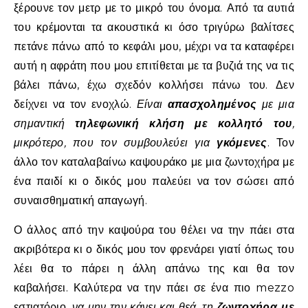
ξέρουνε τον μετρ με το μικρό του όνομα. Από τα αυτιά
του κρέμονται τα ακουστικά κι όσο τριγύρω βαλίτσες
πετάνε πάνω από το κεφάλι μου, μέχρι να τα καταφέρει
αυτή η αφράτη που μου επιτίθεται με τα βυζιά της να τις
βάλει πάνω, έχω σχεδόν κολλήσει πάνω του. Δεν
δείχνει να τον ενοχλώ.
Είναι
απασχολημένος
με μια
σημαντική
τηλεφωνική κλήση με κολλητό του
,
μικρότερο, που τον συμβουλεύει για
γκόμενες
. Τον
άλλο τον καταλαβαίνω καψουράκο με μια ζωντοχήρα με
ένα παιδί κι ο δικός μου παλεύει να τον σώσει από
συναισθηματική απαγωγή.
Ο άλλος από την καψούρα του θέλει να την πάει στα
ακριβότερα κι ο δικός μου τον φρενάρει γιατί όπως του
λέει θα το πάρει η άλλη απάνω της και θα τον
καβαλήσει. Καλύτερα να την πάει σε ένα πιο mezzo
εστιατόριο,
να μην την κάνει και θεά, τη
ζωντοχήρα με