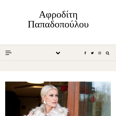
Skip to content
Αφροδίτη
Παπαδοπούλου