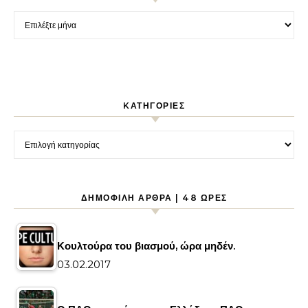
Ιστορικό
KΑΤΗΓΟΡΊΕΣ
Kατηγορίες
ΔΗΜΟΦΙΛΉ ΆΡΘΡΑ | 48 ΏΡΕΣ
Κουλτούρα του βιασμού, ώρα μηδέν.
03.02.2017