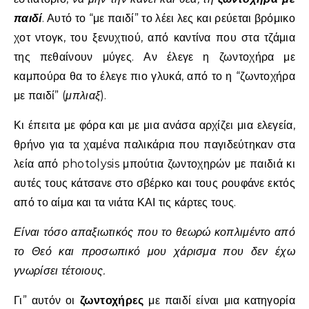
παιδί
. Αυτό το “με παιδί” το λέει λες και ρεύεται βρόμικο
χοτ ντογκ, του ξενυχτιού, από καντίνα που στα τζάμια
της πεθαίνουν μύγες. Αν έλεγε η ζωντοχήρα με
καμπούρα θα το έλεγε πιο γλυκά, από το η “ζωντοχήρα
με παιδί” (
μπλιαξ
).
Κι έπειτα με φόρα και με μια ανάσα αρχίζει μια ελεγεία,
θρήνο για τα χαμένα παλικάρια που παγιδεύτηκαν στα
λεία από photolysis μπούτια ζωντοχηρών με παιδιά κι
αυτές τους κάτσανε στο σβέρκο και τους ρουφάνε εκτός
από το αίμα και τα νιάτα ΚΑΙ τις κάρτες τους.
Είναι τόσο απαξιωτικός που το θεωρώ κοπλιμέντο από
το Θεό και προσωπικό μου χάρισμα που δεν έχω
γνωρίσει τέτοιους.
Γι” αυτόν οι
ζωντοχήρες
με παιδί είναι μια κατηγορία