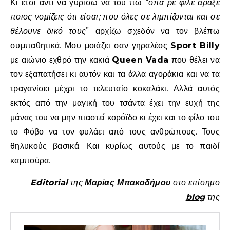
Κι έτσι αντί να γυρίσω να του πω “
όπα ρε φίλε άραξε
ποιος νομίζεις ότι είσαι; που όλες σε λιμπίζονται και σε
θέλουνε δικό τους
” αρχίζω σχεδόν να τον βλέπω
συμπαθητικά. Μου μοιάζει σαν γηραλέος
Sport Billy
με αιώνιο εχθρό την κακιά
Queen Vada
που θέλει να
τον εξαπατήσει κι αυτόν και τα άλλα αγοράκια και να τα
τραγανίσει μέχρι το τελευταίο κοκαλάκι. Αλλά αυτός
εκτός από την μαγική του τσάντα έχει την ευχή της
μάνας του να μην πιαστεί κορόϊδο κι έχει και το φίλο του
το Φόβο να τον φυλάει από τους ανθρώπους. Τους
θηλυκούς βασικά. Και κυρίως αυτούς με το παιδί
καμπούρα.
Editorial
της
Μαρίας Μπακοδήμου
στο επίσημο
blog
της