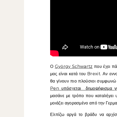
Ο
György Schwartz
που έχει πά
μας είναι κατά του Brexit. Αν ενν
θα γίνουν πιο πλούσιοι συμφωνώ
Pen υπόσχεται δημοψήφισμα γι
μασάνε με τρόπο που καταλήγει 
μοιάζει αγορασμένο από την Γερ
Ελπίζω αργά το βράδυ να αρχί