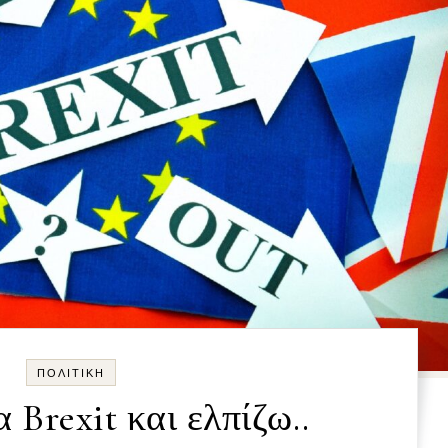
ΠΟΛΙΤΙΚΉ
 Brexit και ελπίζω..