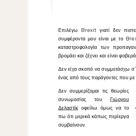
Επιλέγω Brexit γιατί δεν πιστεύω ούτε μια λέξη των οπαδών του Remain. Τα
συμφέροντα μου είναι με το Brexi
καταστροφολογία των προπαγα
βρομάει και ζέχνει και είναι φοβερ
Δεν είχα σκοπό να συμμετάσχω σ΄
ένας από τους παράγοντες που με 
Δεν συμμερίζομαι τις θεωρίες
συνωμοσίας του
Γιώργου
Δελαστίκ
οφείλω όμως να το
πω ότι μερικά κάπως περίεργα
συμβαίνουν.