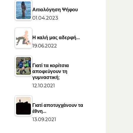
Αιτιολόγηση Ψήφου
01.04.2023
Η καλή μας αδερφή…
19.06.2022
Γιατί τα κορίτσια
αποφεύγουν τη
γυμναστική;
12.10.2021
Γιατί αποτυγχάνουν τα
έθνη…
13.09.2021