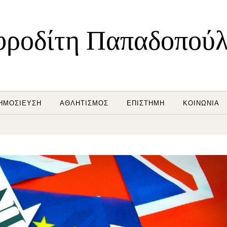
ροδίτη Παπαδοπού
ΗΜΟΣΊΕΥΣΗ
ΑΘΛΗΤΙΣΜΌΣ
ΕΠΙΣΤΉΜΗ
ΚΟΙΝΩΝΊΑ