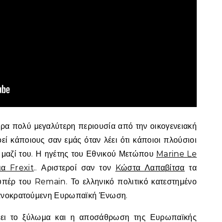
ρα πολύ μεγαλύτερη περιουσία από την οικογενειακή
οεί κάποιους σαν εμάς όταν λέει ότι κάποιοι πλούσιοι
 μαζί του. Η ηγέτης του Εθνικού Μετώπου
Marine Le
α Frexit
.. Αριστεροί σαν τον
Kώστα Λαπαβίτσα
τα
υπέρ του Remain. Το ελληνικό πολιτικό κατεστημένο
μανοκρατούμενη Ευρωπαϊκή Ένωση.
σει το ξύλωμα και η αποσάθρωση της Ευρωπαϊκής