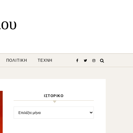
λου
ΠΟΛΙΤΙΚΉ
ΤΈΧΝΗ
ΙΣΤΟΡΙΚΌ
Ιστορικό