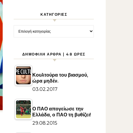
KΑΤΗΓΟΡΊΕΣ
Kατηγορίες
ΔΗΜΟΦΙΛΉ ΆΡΘΡΑ | 48 ΏΡΕΣ
Κουλτούρα του βιασμού,
ώρα μηδέν.
03.02.2017
Ο ΠΑΟ απογείωσε την
Ελλάδα, ο ΠΑΟ τη βυθίζει!
29.08.2015