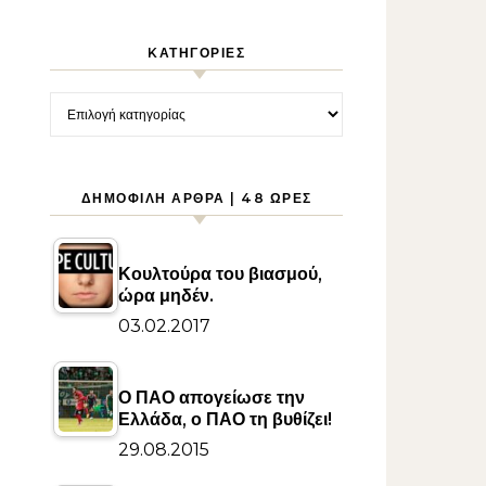
KΑΤΗΓΟΡΊΕΣ
Kατηγορίες
ΔΗΜΟΦΙΛΉ ΆΡΘΡΑ | 48 ΏΡΕΣ
Κουλτούρα του βιασμού,
ώρα μηδέν.
03.02.2017
Ο ΠΑΟ απογείωσε την
Ελλάδα, ο ΠΑΟ τη βυθίζει!
29.08.2015