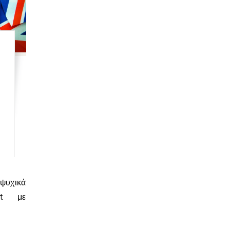
it με