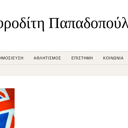
ροδίτη Παπαδοπού
ΗΜΟΣΊΕΥΣΗ
ΑΘΛΗΤΙΣΜΌΣ
ΕΠΙΣΤΉΜΗ
ΚΟΙΝΩΝΊΑ