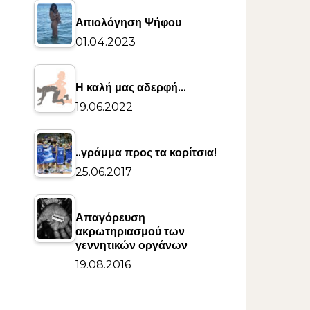
Αιτιολόγηση Ψήφου
01.04.2023
Η καλή μας αδερφή…
19.06.2022
..γράμμα προς τα κορίτσια!
25.06.2017
Απαγόρευση
ακρωτηριασμού των
γεννητικών οργάνων
19.08.2016