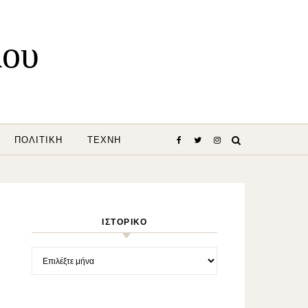
λου
ΠΟΛΙΤΙΚΉ
ΤΈΧΝΗ
ΙΣΤΟΡΙΚΌ
Ιστορικό