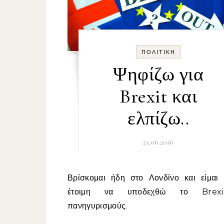
ΠΟΛΙΤΙΚΉ
Ψηφίζω για
Brexit και
ελπίζω..
23.06.2016
Βρίσκομαι ήδη στο Λονδίνο και είμαι ψυχικά
έτοιμη να υποδεχθώ το Brex
πανηγυρισμούς.