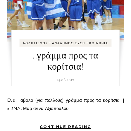
-
-
ΑΘΛΗΤΙΣΜΌΣ
ΑΝΑΔΗΜΟΣΊΕΥΣΗ
ΚΟΙΝΩΝΊΑ
..γράμμα προς τα
κορίτσια!
25.06.2017
Ένα... άβολο (για πολλούς) γράμμα προς τα κορίτσια! |
SDNA, Μαριάννα Αξιοπούλου
CONTINUE READING