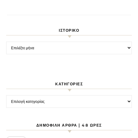
ΙΣΤΟΡΙΚΌ
Ιστορικό
KΑΤΗΓΟΡΊΕΣ
Kατηγορίες
ΔΗΜΟΦΙΛΉ ΆΡΘΡΑ | 48 ΏΡΕΣ