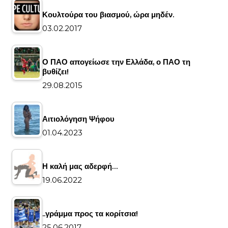
Κουλτούρα του βιασμού, ώρα μηδέν.
03.02.2017
Ο ΠΑΟ απογείωσε την Ελλάδα, ο ΠΑΟ τη
βυθίζει!
29.08.2015
Αιτιολόγηση Ψήφου
01.04.2023
Η καλή μας αδερφή…
19.06.2022
..γράμμα προς τα κορίτσια!
25.06.2017