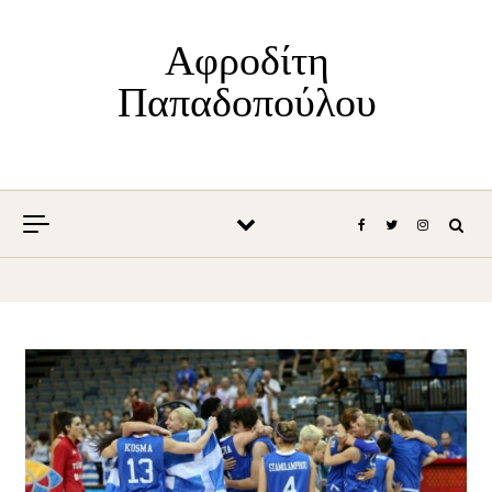
Skip to content
Αφροδίτη
Παπαδοπούλου