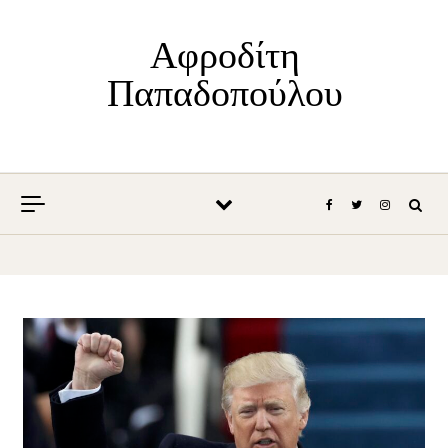
Skip to content
Αφροδίτη
Παπαδοπούλου