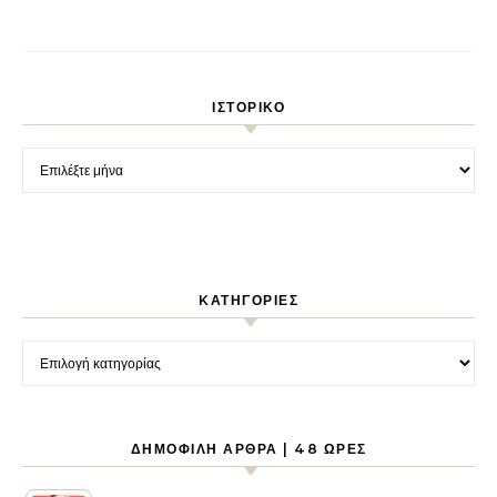
ΙΣΤΟΡΙΚΌ
Ιστορικό
KΑΤΗΓΟΡΊΕΣ
Kατηγορίες
ΔΗΜΟΦΙΛΉ ΆΡΘΡΑ | 48 ΏΡΕΣ