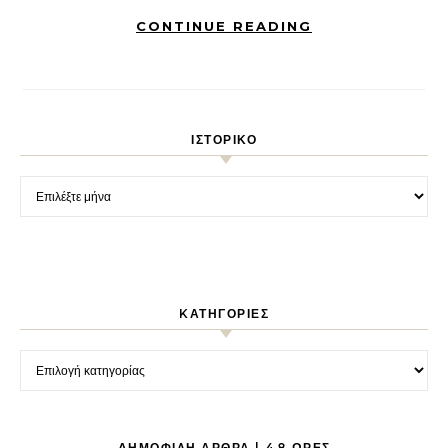
CONTINUE READING
ΙΣΤΟΡΙΚΌ
Ιστορικό
KΑΤΗΓΟΡΊΕΣ
Kατηγορίες
ΔΗΜΟΦΙΛΉ ΆΡΘΡΑ | 48 ΏΡΕΣ