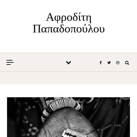
Skip to content
Αφροδίτη
Παπαδοπούλου