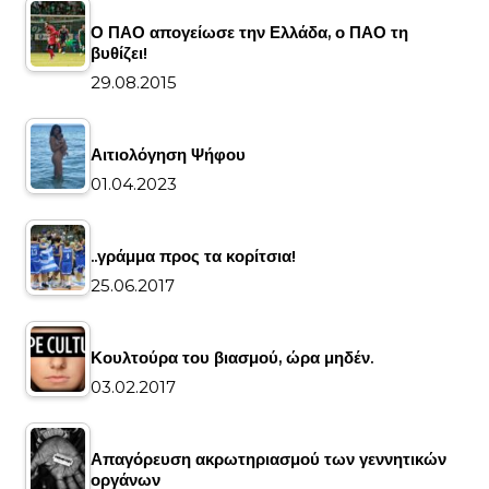
Ο ΠΑΟ απογείωσε την Ελλάδα, ο ΠΑΟ τη
βυθίζει!
29.08.2015
Αιτιολόγηση Ψήφου
01.04.2023
..γράμμα προς τα κορίτσια!
25.06.2017
Κουλτούρα του βιασμού, ώρα μηδέν.
03.02.2017
Απαγόρευση ακρωτηριασμού των γεννητικών
οργάνων