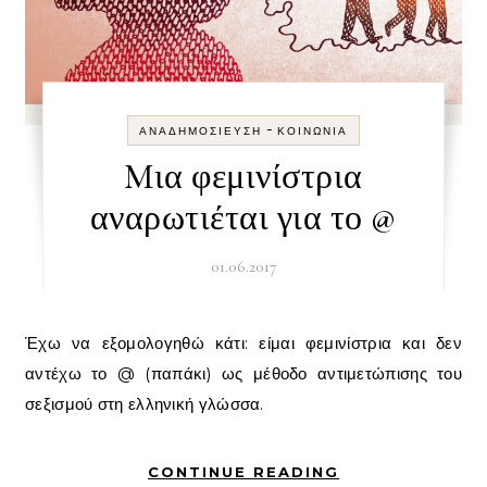
-
ΑΝΑΔΗΜΟΣΊΕΥΣΗ
ΚΟΙΝΩΝΊΑ
Mια φεμινίστρια
αναρωτιέται για το @
01.06.2017
Έχω να εξομολογηθώ κάτι: είμαι φεμινίστρια και δεν
αντέχω το @ (παπάκι) ως μέθοδο αντιμετώπισης του
σεξισμού στη ελληνική γλώσσα.
CONTINUE READING