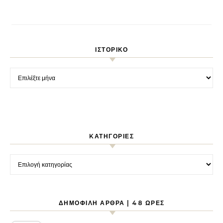
ΙΣΤΟΡΙΚΌ
Ιστορικό
KΑΤΗΓΟΡΊΕΣ
Kατηγορίες
ΔΗΜΟΦΙΛΉ ΆΡΘΡΑ | 48 ΏΡΕΣ