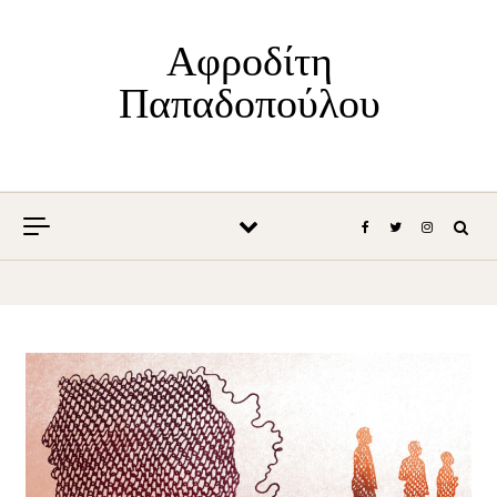
Skip to content
Αφροδίτη
Παπαδοπούλου