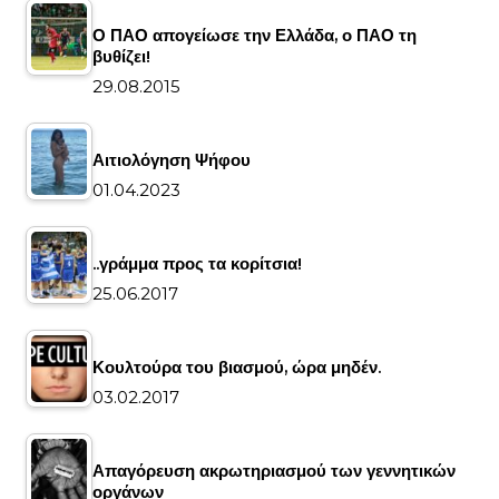
Ο ΠΑΟ απογείωσε την Ελλάδα, ο ΠΑΟ τη
βυθίζει!
29.08.2015
Αιτιολόγηση Ψήφου
01.04.2023
..γράμμα προς τα κορίτσια!
25.06.2017
Κουλτούρα του βιασμού, ώρα μηδέν.
03.02.2017
Απαγόρευση ακρωτηριασμού των γεννητικών
οργάνων