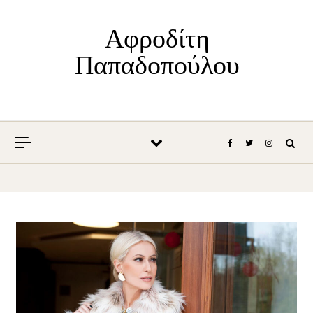
Skip to content
Αφροδίτη
Παπαδοπούλου