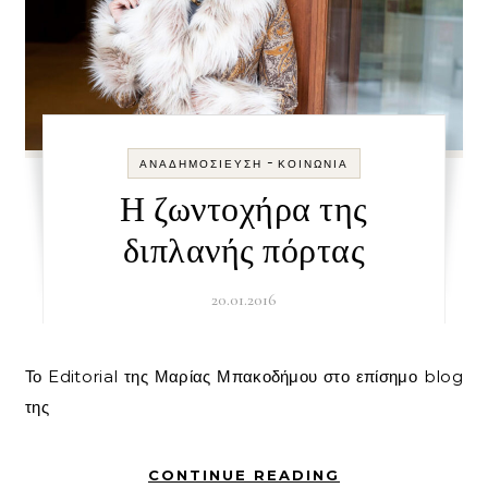
-
ΑΝΑΔΗΜΟΣΊΕΥΣΗ
ΚΟΙΝΩΝΊΑ
Η ζωντοχήρα της
διπλανής πόρτας
20.01.2016
Το Editorial της Μαρίας Μπακοδήμου στο επίσημο blog
της
CONTINUE READING