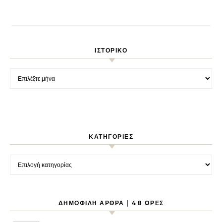
ΙΣΤΟΡΙΚΌ
Ιστορικό
KΑΤΗΓΟΡΊΕΣ
Kατηγορίες
ΔΗΜΟΦΙΛΉ ΆΡΘΡΑ | 48 ΏΡΕΣ