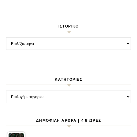
ΙΣΤΟΡΙΚΌ
Ιστορικό
KΑΤΗΓΟΡΊΕΣ
Kατηγορίες
ΔΗΜΟΦΙΛΉ ΆΡΘΡΑ | 48 ΏΡΕΣ