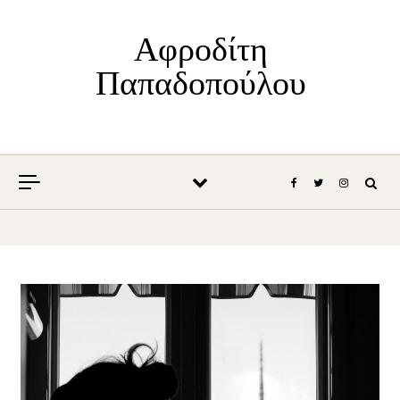
Skip to content
Αφροδίτη
Παπαδοπούλου