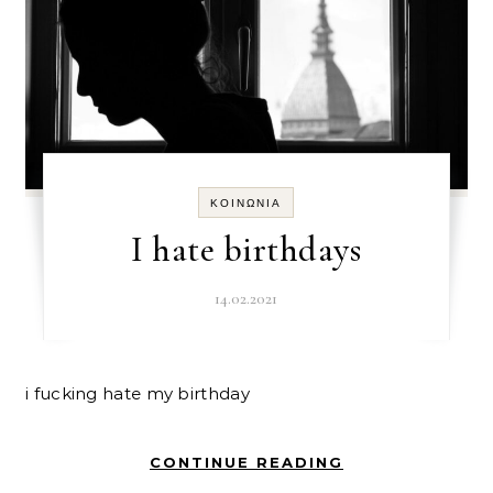
ΚΟΙΝΩΝΊΑ
I hate birthdays
14.02.2021
i fucking hate my birthday
CONTINUE READING