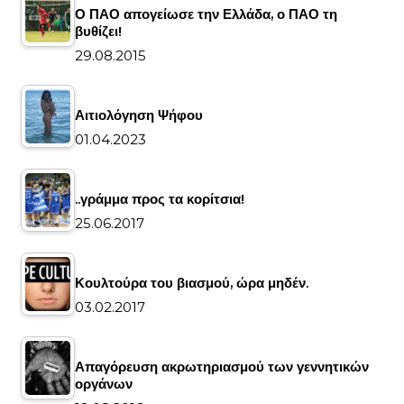
Ο ΠΑΟ απογείωσε την Ελλάδα, ο ΠΑΟ τη
βυθίζει!
29.08.2015
Αιτιολόγηση Ψήφου
01.04.2023
..γράμμα προς τα κορίτσια!
25.06.2017
Κουλτούρα του βιασμού, ώρα μηδέν.
03.02.2017
Απαγόρευση ακρωτηριασμού των γεννητικών
οργάνων