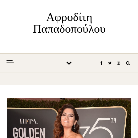
Skip to content
Αφροδίτη
Παπαδοπούλου