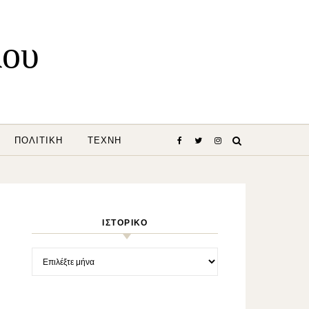
λου
ΠΟΛΙΤΙΚΉ
ΤΈΧΝΗ
ΙΣΤΟΡΙΚΌ
Ιστορικό