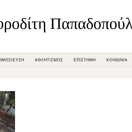
ροδίτη Παπαδοπού
ΗΜΟΣΊΕΥΣΗ
ΑΘΛΗΤΙΣΜΌΣ
ΕΠΙΣΤΉΜΗ
ΚΟΙΝΩΝΊΑ