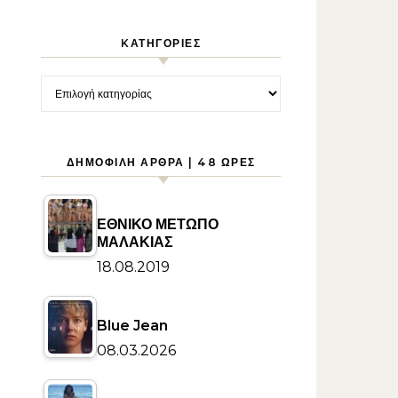
KΑΤΗΓΟΡΊΕΣ
Kατηγορίες
ΔΗΜΟΦΙΛΉ ΆΡΘΡΑ | 48 ΏΡΕΣ
ΕΘΝΙΚΟ ΜΕΤΩΠΟ
ΜΑΛΑΚΙΑΣ
18.08.2019
Blue Jean
08.03.2026