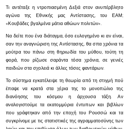
Τι αντέταξε η ντροπιασμένη Δεξιά στον ανυπέρβλητο
αγώνα της Εθνικής μας Αντίστασης, του ΕΑΜ;
«Κουβάδες βγαλμένα μάτια αθώων πολιτών».
Να δείτε που ένα διάταγμα, όσο ευλογημένο κι αν είναι,
σαν την αναγνώριση της Αντίστασης, θα σπα χρόνια τα
μούτρα του πάνω στη θηριωδία του μύθου, τούτη τη
φορά, που ρίζωσε σαράντα τόσα χρόνια, σε γενιές
παιδιών στα σχολειά κι άλλες τόσες φαντάρων.
Το σύστημα εγκατέλειψε τη θεωρία από τη στιγμή πού
έπαψε να κρατά στα χέρια της το μονοπώλιο της
διανόησης του κόσμου η άρχουσα τάξη. Αν
αναλογιστούμε τα εκατομμύρια έντυπων και βιβλίων
που γράφτηκαν από την εποχή του Ρουσσώ και τα
συγκρίνομε με τις στατιστικές της αγραμματοσύνης των
λαών και την επιβίωση όλων των διαβρωτικών μύθων,