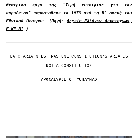
θεατρικό έργο της “Τιμή ευκαιρίας για τον
παράδεισο” παραστάθηκε το 1976 από τη Β΄ σκηνή του
Εθνικού Θεάτρου. (Πηγή:
Αρχείο Ελλήνων Λογοτεχνών,
Ε.ΚΕ.ΒΙ
.).
LA CHARIA N’EST PAS UNE CONSTITUTION/SHARIA IS
NOT A CONSTITUTION
APOCALYPSE OF MUHAMMAD