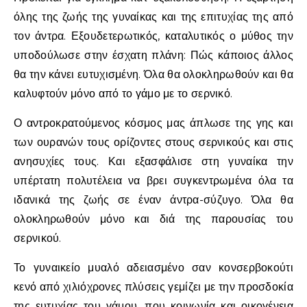
όλης της ζωής της γυναίκας και της επιτυχίας της από
τον άντρα. Εξουδετερωτικός, καταλυτικός ο μύθος την
υποδούλωσε στην έσχατη πλάνη: Πώς κάποιος άλλος
θα την κάνει ευτυχισμένη. Όλα θα ολοκληρωθούν και θα
καλυφτούν μόνο από το γάμο με το σερνικό.
Ο αντροκρατούμενος κόσμος μας άπλωσε της γης και
των ουρανών τους ορίζοντες στους σερνικούς και στις
ανησυχίες τους. Και εξασφάλισε στη γυναίκα την
υπέρτατη πολυτέλεια να βρει συγκεντρωμένα όλα τα
ιδανικά της ζωής σε έναν άντρα-σύζυγο. Όλα θα
ολοκληρωθούν μόνο και διά της παρουσίας του
σερνικού.
Το γυναικείο μυαλό αδειασμένο σαν κονσερβοκούτι
κενό από χιλιόχρονες πλύσεις γεμίζει με την προσδοκία
της ευτυχίας του γάμου, που κοινωνία και οικογένεια