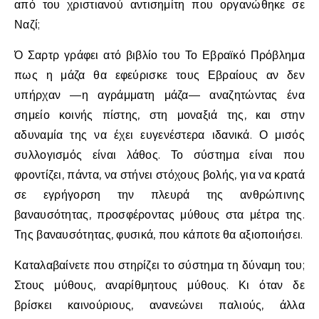
από του χριστιανού αντισημίτη που οργανώθηκε σε
Ναζί;
Ό Σαρτρ γράφει ατό βιβλίο του Το Εβραϊκό Πρόβλημα
πως η μάζα θα εφεύρισκε τους Εβραίους αν δεν
υπήρχαν —η αγράμματη μάζα— αναζητώντας ένα
σημείο κοινής πίστης, στη μοναξιά της, και στην
αδυναμία της να έχει ευγενέστερα ιδανικά. Ο μισός
συλλογισμός είναι λάθος. Το σύστημα είναι που
φροντίζει, πάντα, να στήνει στόχους βολής, για να κρατά
σε εγρήγορση την πλευρά της ανθρώπινης
βαναυσότητας, προσφέροντας μύθους στα μέτρα της.
Της βαναυσότητας, φυσικά, που κάποτε θα αξιοποιήσει.
Καταλαβαίνετε που στηρίζει το σύστημα τη δύναμη του;
Στους μύθους, αναρίθμητους μύθους. Κι όταν δε
βρίσκει καινούριους, ανανεώνει παλιούς, άλλα