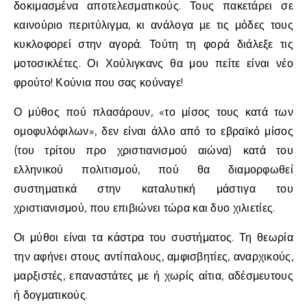
δοκιμασμένα αποτελεσματικούς. Τους πακετάρει σε
καινούριο περιτύλιγμα, κι ανάλογα με τις μόδες τους
κυκλοφορεί στην αγορά. Τούτη τη φορά διάλεξε τις
μοτοσικλέτες. Οι Χούλιγκανς θα μου πείτε είναι νέο
φρούτο! Κούνια που σας κούναγε!
Ο μύθος πού πλασάρουν, «το μίσος τους κατά των
ομοφυλόφιλων», δεν είναι άλλο από το εβραϊκό μίσος
(του τρίτου προ χριστιανισμού αιώνα) κατά του
ελληνικού πολιτισμού, πού θα διαμορφωθεί
συστηματικά στην καταλυτική μάστιγα του
χριστιανισμού, που επιβιώνει τώρα και δυο χιλιετίες.
Οι μύθοι είναι τα κάστρα του συστήματος. Τη θεωρία
την αφήνει στους αντίπαλους, αμφισβητίες, αναρχικούς,
μαρξιστές, επαναστάτες με ή χωρίς αίτια, αδέσμευτους
ή δογματικούς.