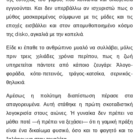
εγγυούνται. Και δεν υπερβάλλω αν ισχυριστώ πως ο
μύθος μασκαρεμένος σύμφωνα με τις μόδες και τις
εποχές εισβάλλει και στον απομυθοποιημένο κόσμο
της disko, αγκαλιά με την κοπελιά.
Είδε κι έπαθε το ανθρώπινο μυαλό να συλλάβει, μόλις
πριν τρεις χιλιάδες χρόνια περίπου, πως η ζωή
υπηρετείται πάντοτε από κάποιο ζευγάρι: Άλογο-
φοράδα, κότα-πετεινός, τράγος-κατσίκα, σερνικός-
θηλυκιά.
Αμέσως η πολύτιμη διαπίστωση πέρασε στα
απαγορευμένα. Αυτή στάθηκε η πρώτη σκοταδιστική
λογοκρισία στους αιώνες. Ή γυναίκα δεν πρέπει να
μάθει ποτέ —ή πρέπει να ξεχάσει— ότι η γαμική πράξη
είναι ένα δικαίωμα φυσικό, όσο και το φαγητό και το