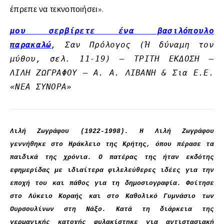
έπρεπε να τεκνοποιήσει».
μου σερβίρετε ένα βασιλόπουλο
παρακαλώ
,
Σαν Πρόλογος (Ή δύναμη τον
μύθου, σελ. 11-19) – ΤΡΙΤΗ ΕΚΔΟΣΗ –
ΛΙΛΗ ΖΩΓΡΑΦΟΥ – Α. Α. ΛΙΒΑΝΗ & Σια Ε.Ε.
«ΝΕΑ ΣΥΝΟΡΑ»
Λιλή Ζωγράφου (1922-1998). Η Λιλή Ζωγράφου
γεννήθηκε στο Ηράκλειο της Κρήτης, όπου πέρασε τα
παιδικά της χρόνια. Ο πατέρας της ήταν εκδότης
εφημερίδας με ιδιαίτερα φιλελεύθερες ιδέες για την
εποχή του και πάθος για τη δημοσιογραφία. Φοίτησε
στο Λύκειο Κοραής και στο Καθολικό Γυμνάσιο των
Ουρσουλίνων στη Νάξο. Κατά τη διάρκεια της
γερμανικής κατοχής φυλακίστηκε για αντιστασιακή