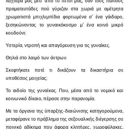
λαχτάρα μας μέσ’ από το πετσί μας, σαν τους παλιούς
πραματευτάδες πού γύριζαν στα χωριά με αμέτρητα
χρωματιστά μπιχλιμπίδια φορτωμένα σ’ ένα γάιδαρο,
ξεσηκώνοντας το γυναικόκοσμο μ’ ένα κοινό μικρό
κουδούνι;
Υστερία, ντροπή και απαγόρευση για τις γυναίκες.
Θηλιά στο λαιμό των άντρων.
Σκεφτήκατε ποτέ τι δικάζουν τα δικαστήρια σε
υποθέσεις μοιχείας;
Το αιδοίο της γυναίκας. Που, μέσα από το νομικό και
κοινωνικό δίκαιο, πέρασε στην παρανομία.
Με τα όργανα της ύπαρξης-διαιώνισης κατηγορούμενα,
μεταφέρανε το πρόβλημα της σεξουαλικής διέγερσης σε
ποινικό αδίκημα που άφορα κλητήρες, χωροφύλακες,