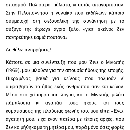
σπασμού. Παλιότερα, μάλιστα, κι αυτός απαγορευόταν.
Στην Πελοπόννησο η γυναίκα που εκδήλωνε κάποια
συμμετοχή στη σεξουαλική της συνάντηση με το
σύζυγο της έτρωγε άγριο ξύλο, «γιατί εκείνος δεν
παντρεύτηκε καμιά πουτάνα».
Δε θέλω αντιρρήσεις!
Κάποτε, σε μια συνέντευξη που μου ‘δινε ο Μινωτής
(1969), μου μιλούσε για την απουσία ήθους της εποχής.
Πικραμένος βαθιά για κείνους που τολμούν ν’
αμφισβητούν το ήθος ενός ανθρώπου σαν και κείνον.
Μέσα στο χείμαρρο του λόγου, και ο Μινωτής μιλάει
πάμπλουτα κι αγαπάει τους ήχους και τους
κυματισμούς της πλούσιας φωνής του, μου είπε: «Εγώ,
αγαπητή μου, είχα έναν πατέρα με τέτοιες αρχές, που
δεν κοιμήθηκε με τη μητέρα μου, παρά μόνο όσες φορές