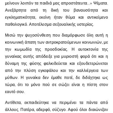
μείνουν λοιπόν τα παιδιά μας απροστάτευτα…» Ψέματα.
Ανεξάρτητα από τη δική του βαναυσότητα και
εγκληματικότητα, εκείνη ήταν θύμα και αντικείμενο
παθολογικό. Αποτέλεσμα σεξουαλικής υστερίας.
Μισώ την ψυχοσύνθεση που διαμόρφωσε όλη αυτή η
κοινωνική άπατη των αντροκρατούμενων κοινωνιών, με
την κωμωδία της προσδοκίας. Η αυτοκτονία της
γυναίκας αυτής απόδειξε για μυριοστή φορά ότι και η
δύναμη της φύσης φαλκιδεύεται και εξουδετερώνεται
από την πλύση εγκεφάλου και την καλλιέργεια των
μύθων. Η γυναίκα δεν έμαθε ποτέ, δε διδάχτηκε ως
τώρα, ότι το μόνο πού σε σώζει είναι η πίστη στον
εαυτό σου.
Αντίθετα, εκπαιδεύτηκε να περιμένει τα πάντα από
άλλους. Πατέρα, αδερφό, σύζυγο. Αφού όλοι διαιώνιζαν