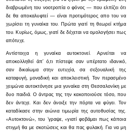
διαβρωμένη του νοοτροπία ο φόνος — που ελπίζει ότι
δε θα αποκαλυφτεί — είναι προτιμότερος απο του να
χωρίσει τη γυναίκα του. Πρώτα γιατί τη θεωρεί κτήμα
του. Κυρίως, όμως, γιατί δε δέχεται να ομολογήσει πως
απότυχε.
Αντίστοιχα η γυναίκα αυτοκτονεί. Αρνείται να
αποκολληθεί άπ’ ό,τι πίστεψε σαν υπέρτατο ιδανικό,
σαν δικαίωμα στην ευτυχία, σα σεξουαλική της
καταφυγή, μοναδική και αποκλειστική. Τον περασμένο
χειμώνα αυτοκτόνησε μια γυναίκα στη Θεσσαλονίκη με
δυο παιδιά. Ο άντρας της την κακοποιούσε τόσο, που
δεν άντεχε. Και δεν άνοιξε την πόρτα να φύγει. Τον
καταδίκασε στην αιώνια τιμωρία της αυτοθυσίας της.
«Αυτοκτονώ», του ‘γραψε, «γιατί φοβάμαι πως κάποια
στιγμή θα με σκοτώσεις και θα πας φυλακή. Για να μη