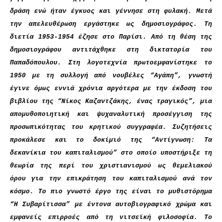
δράση ενώ ήταν έγκυος και γέννησε στη φυλακή. Μετά
την απελευθέρωση εργάστηκε ως δημοσιογράφος. Τη
διετία 1953-1954 έζησε στο Παρίσι. Από τη θέση της
δημοσιογράφου αντιτάχθηκε στη δικτατορία του
Παπαδόπουλου. Στη λογοτεχνία πρωτοεμφανίστηκε το
1950 με τη συλλογή από νουβέλες “Αγάπη”, γνωστή
έγινε όμως εννιά χρόνια αργότερα με την έκδοση του
βιβλίου της “Νίκος Καζαντζάκης, ένας τραγικός”, μια
απομυθοποιητική και ψυχαναλυτική προσέγγιση της
προσωπικότητας του κρητικού συγγραφέα. Συζητήσεις
προκάλεσε και το δοκίμιό της “Αντίγνωση: Τα
δεκανίκια του καπιταλισμού” στο οποίο υποστήριξε τη
θεωρία της περί του χριστιανισμού ως θεμελιακού
όρου για την επικράτηση του καπιταλισμού ανά τον
κόσμο. Το πιο γνωστό έργο της είναι το μυθιστόρημα
“Η Συβαρίτισσα” με έντονα αυτοβιογραφικό χρώμα και
εμφανείς επιρροές από τη νιτσεϊκή φιλοσοφία. Το