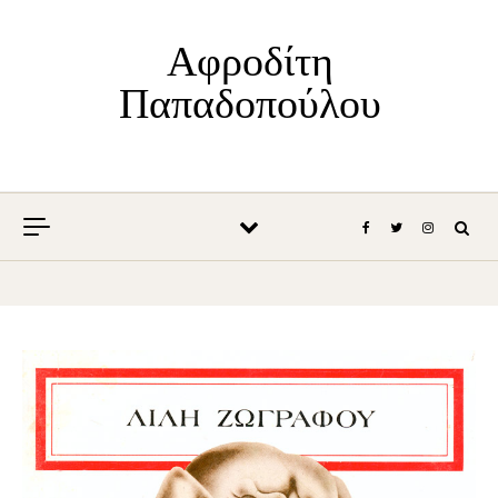
Skip to content
Αφροδίτη
Παπαδοπούλου