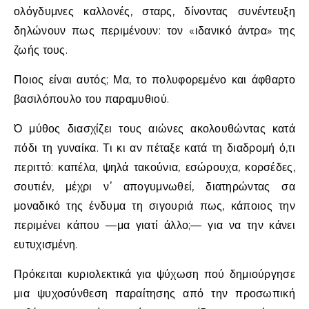
ολόγδυμνες καλλονές, σταρς, δίνοντας συνέντευξη
δηλώνουν πως περιμένουν: τον «ιδανικό άντρα» της
ζωής τους.
Ποιος είναι αυτός; Μα, το πολυφορεμένο και άφθαρτο
βασιλόπουλο του παραμυθιού.
Ό μύθος διασχίζει τους αιώνες ακολουθώντας κατά
πόδι τη γυναίκα. Τι κι αν πέταξε κατά τη διαδρομή ό,τι
περιττό: καπέλα, ψηλά τακούνια, εσώρουχα, κορσέδες,
σουτιέν, μέχρι ν’ απογυμνωθεί, διατηρώντας σα
μοναδικό της ένδυμα τη σιγουριά πως, κάποιος την
περιμένει κάπου —μα γιατί άλλο;— για να την κάνει
ευτυχισμένη.
Πρόκειται κυριολεκτικά για ψύχωση πού δημιούργησε
μια ψυχοσύνθεση παραίτησης από την προσωπική