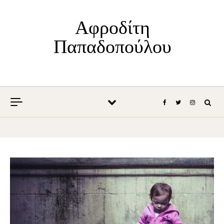
Skip to content
Αφροδίτη
Παπαδοπούλου