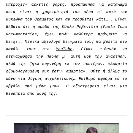
υπέροχες» αρκετές φορές, προσπάθησα να καταλάβω
ποια είναι η χρησιμότητά του μέσα σ΄ αυτό τον
κυκεώνα του θεάματος και αν προσθέτει κάτι….. Είναι
βέβαιο ότι η ομάδα της Πάολα Ρεβενιώτη (Paola Team
Documentaries) έχει πολύ καλύτερα πράγματα να
δείξει. Μερικά αξιόλογα δείγματά τους θα βρείτε στο
κανάλι τους στο
YouTube
. Είναι πιθανόν να
στεναχωρήσω την Πάολα μ΄ αυτή μου την ανάρτηση,
αλλά της ζητώ συγγνώμη εκ των προτέρων. «Αμαρτία
εξομολογουμένη ουκ έστιν αμαρτία». Ούτε ή άλλως το
κάνω για λόγους αγχολυτικούς… Επιθυμώ σφόδρα να το
«βγάλω από μέσα μου». Η εξωστρέφεια είναι μια
θεραπεία από μόνη της.