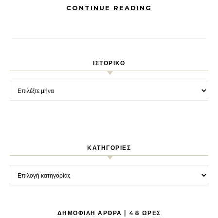
CONTINUE READING
ΙΣΤΟΡΙΚΌ
Ιστορικό
KΑΤΗΓΟΡΊΕΣ
Kατηγορίες
ΔΗΜΟΦΙΛΉ ΆΡΘΡΑ | 48 ΏΡΕΣ