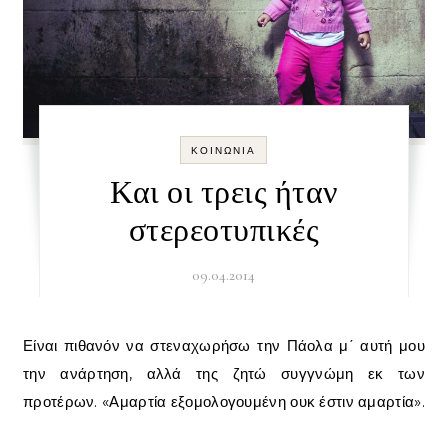
ΚΟΙΝΩΝΊΑ
Και οι τρεις ήταν
στερεοτυπικές
09.04.2014
Είναι πιθανόν να στεναχωρήσω την Πάολα μ΄ αυτή μου
την ανάρτηση, αλλά της ζητώ συγγνώμη εκ των
προτέρων. «Αμαρτία εξομολογουμένη ουκ έστιν αμαρτία».