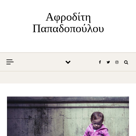
Skip to content
Αφροδίτη
Παπαδοπούλου