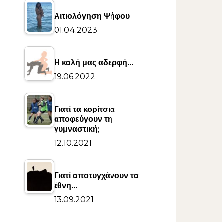
Αιτιολόγηση Ψήφου
01.04.2023
Η καλή μας αδερφή…
19.06.2022
Γιατί τα κορίτσια
αποφεύγουν τη
γυμναστική;
12.10.2021
Γιατί αποτυγχάνουν τα
έθνη…
13.09.2021