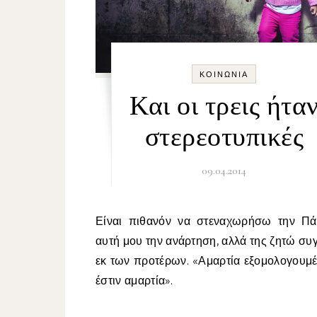
ΚΟΙΝΩΝΊΑ
Και οι τρεις ήτα
στερεοτυπικές
09.04.2014
Είναι πιθανόν να στεναχωρήσω την Πάολα μ΄
αυτή μου την ανάρτηση, αλλά της ζητώ σ
εκ των προτέρων. «Αμαρτία εξομολογουμ
έστιν αμαρτία».