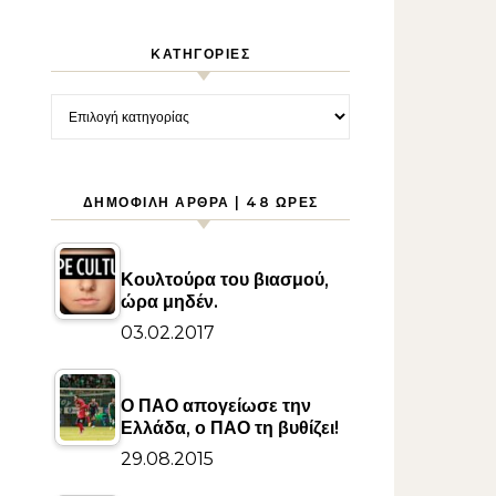
KΑΤΗΓΟΡΊΕΣ
Kατηγορίες
ΔΗΜΟΦΙΛΉ ΆΡΘΡΑ | 48 ΏΡΕΣ
Κουλτούρα του βιασμού,
ώρα μηδέν.
03.02.2017
Ο ΠΑΟ απογείωσε την
Ελλάδα, ο ΠΑΟ τη βυθίζει!
29.08.2015