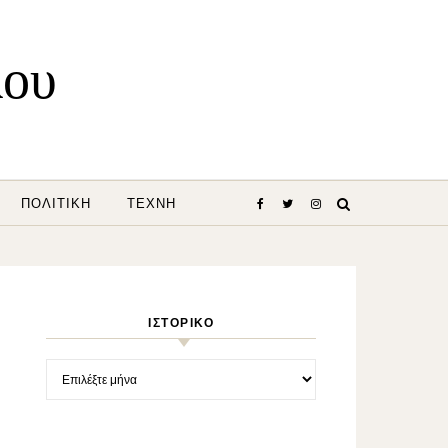
λου
ΠΟΛΙΤΙΚΉ
ΤΈΧΝΗ
ΙΣΤΟΡΙΚΌ
Ιστορικό