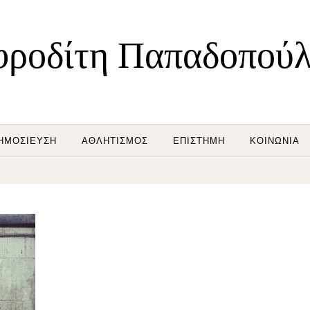
ροδίτη Παπαδοπού
ΗΜΟΣΊΕΥΣΗ
ΑΘΛΗΤΙΣΜΌΣ
ΕΠΙΣΤΉΜΗ
ΚΟΙΝΩΝΊΑ