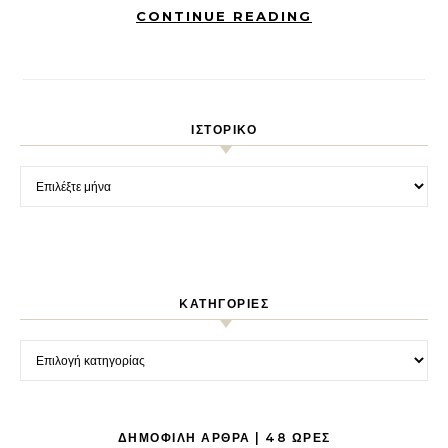
CONTINUE READING
ΙΣΤΟΡΙΚΌ
Ιστορικό
KΑΤΗΓΟΡΊΕΣ
Kατηγορίες
ΔΗΜΟΦΙΛΉ ΆΡΘΡΑ | 48 ΏΡΕΣ