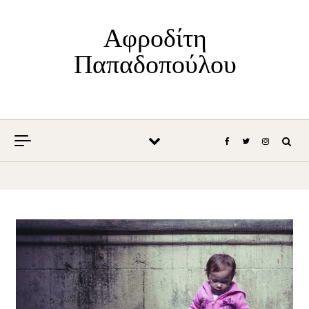
Skip to content
Αφροδίτη
Παπαδοπούλου