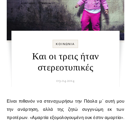
ΚΟΙΝΩΝΊΑ
Και οι τρεις ήταν
στερεοτυπικές
09.04.2014
Είναι πιθανόν να στεναχωρήσω την Πάολα μ΄ αυτή μου
την ανάρτηση, αλλά της ζητώ συγγνώμη εκ των
προτέρων. «Αμαρτία εξομολογουμένη ουκ έστιν αμαρτία».