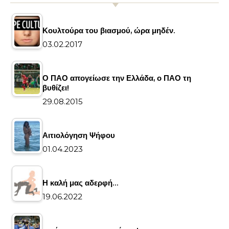
Κουλτούρα του βιασμού, ώρα μηδέν.
03.02.2017
Ο ΠΑΟ απογείωσε την Ελλάδα, ο ΠΑΟ τη
βυθίζει!
29.08.2015
Αιτιολόγηση Ψήφου
01.04.2023
Η καλή μας αδερφή…
19.06.2022