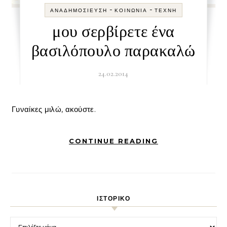
-
-
ΑΝΑΔΗΜΟΣΊΕΥΣΗ
ΚΟΙΝΩΝΊΑ
ΤΈΧΝΗ
μου σερβίρετε ένα
βασιλόπουλο παρακαλώ
24.02.2014
Γυναίκες μιλώ, ακούστε.
CONTINUE READING
ΙΣΤΟΡΙΚΌ
Ιστορικό