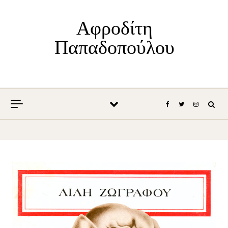
Skip to content
Αφροδίτη
Παπαδοπούλου