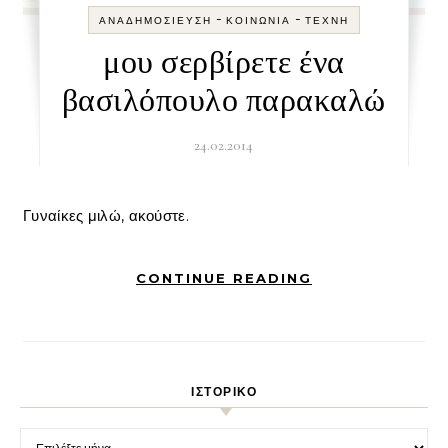
-
-
ΑΝΑΔΗΜΟΣΊΕΥΣΗ
ΚΟΙΝΩΝΊΑ
ΤΈΧΝΗ
μου σερβίρετε ένα
βασιλόπουλο παρακαλώ
24.02.2014
Γυναίκες μιλώ, ακούστε.
CONTINUE READING
ΙΣΤΟΡΙΚΌ
Ιστορικό