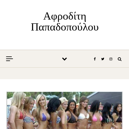
Skip to content
Αφροδίτη
Παπαδοπούλου