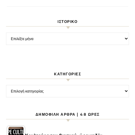
ΙΣΤΟΡΙΚΌ
Ιστορικό
KΑΤΗΓΟΡΊΕΣ
Kατηγορίες
ΔΗΜΟΦΙΛΉ ΆΡΘΡΑ | 48 ΏΡΕΣ