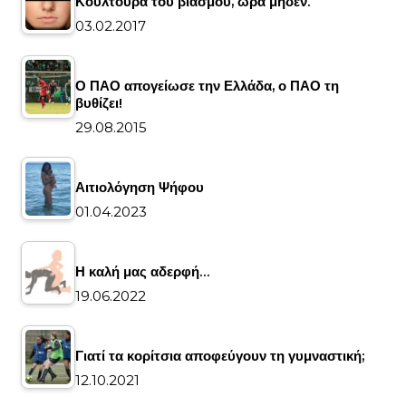
Κουλτούρα του βιασμού, ώρα μηδέν.
03.02.2017
Ο ΠΑΟ απογείωσε την Ελλάδα, ο ΠΑΟ τη
βυθίζει!
29.08.2015
Αιτιολόγηση Ψήφου
01.04.2023
Η καλή μας αδερφή…
19.06.2022
Γιατί τα κορίτσια αποφεύγουν τη γυμναστική;
12.10.2021