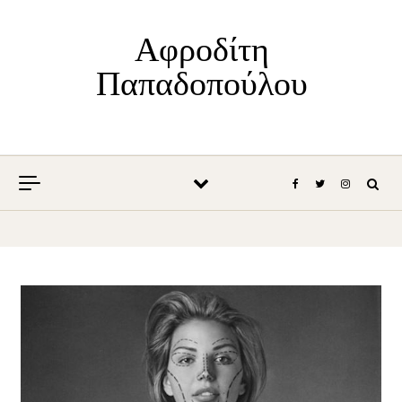
Skip to content
Αφροδίτη
Παπαδοπούλου