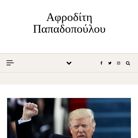
Skip to content
Αφροδίτη
Παπαδοπούλου