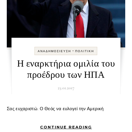
-
ΑΝΑΔΗΜΟΣΊΕΥΣΗ
ΠΟΛΙΤΙΚΉ
Η εναρκτήρια ομιλία του
προέδρου των ΗΠΑ
23.01.2017
Σας ευχαριστώ. Ο Θεός να ευλογεί την Αμερική
CONTINUE READING