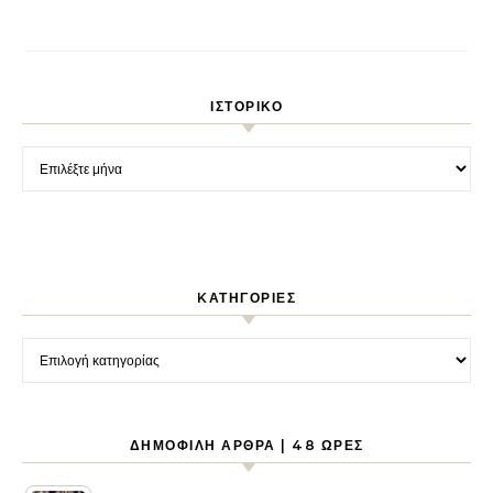
ΙΣΤΟΡΙΚΌ
Ιστορικό
KΑΤΗΓΟΡΊΕΣ
Kατηγορίες
ΔΗΜΟΦΙΛΉ ΆΡΘΡΑ | 48 ΏΡΕΣ