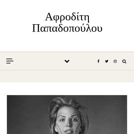
Skip to content
Αφροδίτη
Παπαδοπούλου