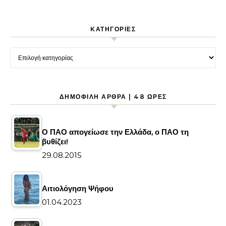
KΑΤΗΓΟΡΊΕΣ
Kατηγορίες
ΔΗΜΟΦΙΛΉ ΆΡΘΡΑ | 48 ΏΡΕΣ
Ο ΠΑΟ απογείωσε την Ελλάδα, ο ΠΑΟ τη
βυθίζει!
29.08.2015
Αιτιολόγηση Ψήφου
01.04.2023