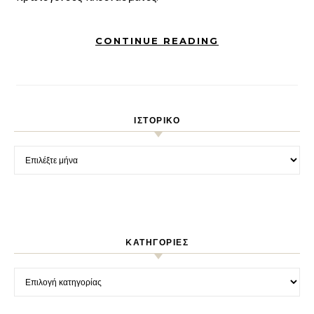
CONTINUE READING
ΙΣΤΟΡΙΚΌ
Ιστορικό
KΑΤΗΓΟΡΊΕΣ
Kατηγορίες