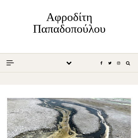
Skip to content
Αφροδίτη
Παπαδοπούλου