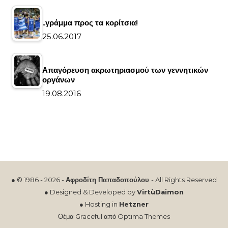
..γράμμα προς τα κορίτσια!
25.06.2017
Απαγόρευση ακρωτηριασμού των γεννητικών
οργάνων
19.08.2016
● © 1986 - 2026 -
Αφροδίτη Παπαδοπούλου
- All Rights Reserved
● Designed & Developed by
VirtùDaimon
● Hosting in
Hetzner
Θέμα Graceful από
Optima Themes