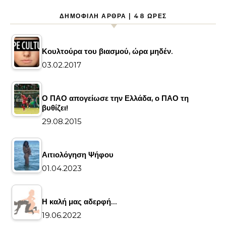
ΔΗΜΟΦΙΛΉ ΆΡΘΡΑ | 48 ΏΡΕΣ
Κουλτούρα του βιασμού, ώρα μηδέν.
03.02.2017
Ο ΠΑΟ απογείωσε την Ελλάδα, ο ΠΑΟ τη
βυθίζει!
29.08.2015
Αιτιολόγηση Ψήφου
01.04.2023
Η καλή μας αδερφή…
19.06.2022