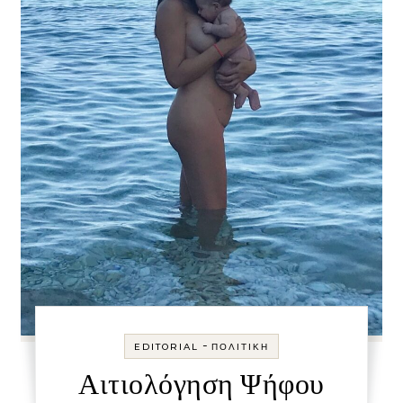
-
EDITORIAL
ΠΟΛΙΤΙΚΉ
Αιτιολόγηση Ψήφου