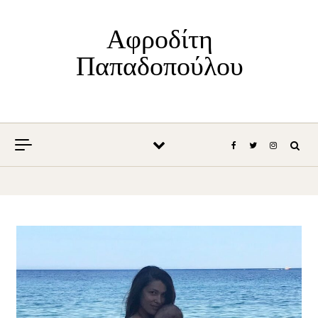
Skip to content
Αφροδίτη
Παπαδοπούλου