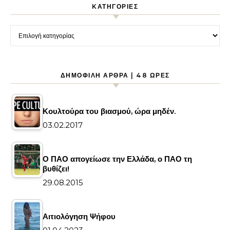
KΑΤΗΓΟΡΊΕΣ
Kατηγορίες
ΔΗΜΟΦΙΛΉ ΆΡΘΡΑ | 48 ΏΡΕΣ
Κουλτούρα του βιασμού, ώρα μηδέν.
03.02.2017
Ο ΠΑΟ απογείωσε την Ελλάδα, ο ΠΑΟ τη
βυθίζει!
29.08.2015
Αιτιολόγηση Ψήφου