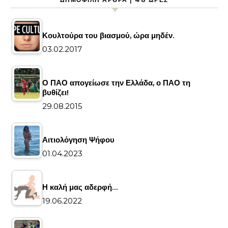
Κουλτούρα του βιασμού, ώρα μηδέν.
03.02.2017
Ο ΠΑΟ απογείωσε την Ελλάδα, ο ΠΑΟ τη
βυθίζει!
29.08.2015
Αιτιολόγηση Ψήφου
01.04.2023
Η καλή μας αδερφή…
19.06.2022