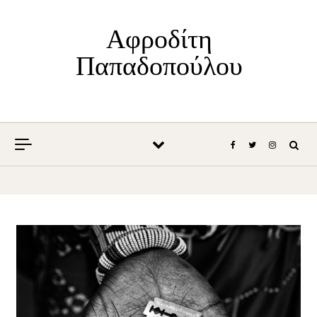
Skip to content
Αφροδίτη
Παπαδοπούλου