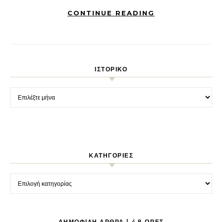
CONTINUE READING
ΙΣΤΟΡΙΚΌ
Ιστορικό
KΑΤΗΓΟΡΊΕΣ
Kατηγορίες
ΔΗΜΟΦΙΛΉ ΆΡΘΡΑ | 48 ΏΡΕΣ