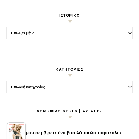
ΙΣΤΟΡΙΚΌ
Ιστορικό
KΑΤΗΓΟΡΊΕΣ
Kατηγορίες
ΔΗΜΟΦΙΛΉ ΆΡΘΡΑ | 48 ΏΡΕΣ
μου σερβίρετε ένα βασιλόπουλο παρακαλώ