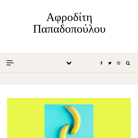
Skip to content
Αφροδίτη
Παπαδοπούλου