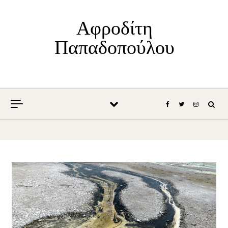
Skip to content
Αφροδίτη
Παπαδοπούλου