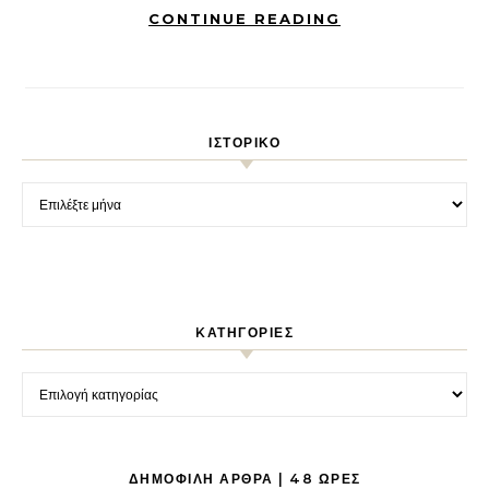
CONTINUE READING
ΙΣΤΟΡΙΚΌ
Ιστορικό
KΑΤΗΓΟΡΊΕΣ
Kατηγορίες
ΔΗΜΟΦΙΛΉ ΆΡΘΡΑ | 48 ΏΡΕΣ