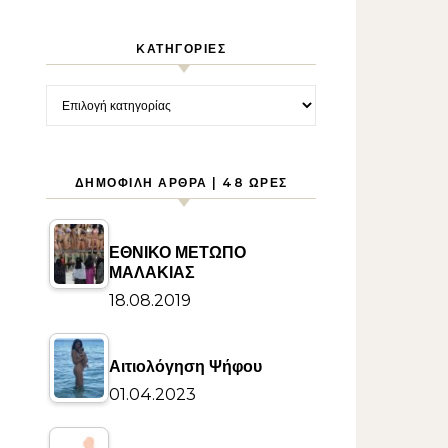
KΑΤΗΓΟΡΊΕΣ
Kατηγορίες
ΔΗΜΟΦΙΛΉ ΆΡΘΡΑ | 48 ΏΡΕΣ
ΕΘΝΙΚΟ ΜΕΤΩΠΟ
ΜΑΛΑΚΙΑΣ
18.08.2019
Αιτιολόγηση Ψήφου
01.04.2023