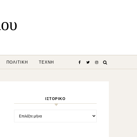
λου
ΠΟΛΙΤΙΚΉ
ΤΈΧΝΗ
ΙΣΤΟΡΙΚΌ
Ιστορικό