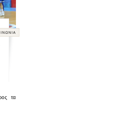
ΙΝΩΝΊΑ
α