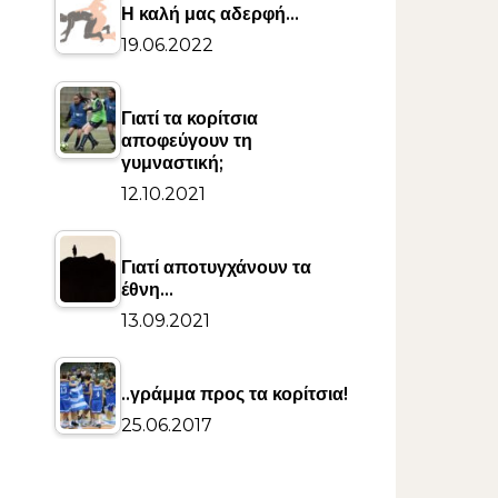
Η καλή μας αδερφή…
19.06.2022
Γιατί τα κορίτσια
αποφεύγουν τη
γυμναστική;
12.10.2021
Γιατί αποτυγχάνουν τα
έθνη…
13.09.2021
..γράμμα προς τα κορίτσια!
25.06.2017