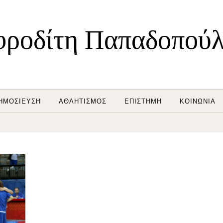
ροδίτη Παπαδοπού
ΗΜΟΣΊΕΥΣΗ
ΑΘΛΗΤΙΣΜΌΣ
ΕΠΙΣΤΉΜΗ
ΚΟΙΝΩΝΊΑ