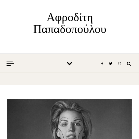
Skip to content
Αφροδίτη
Παπαδοπούλου