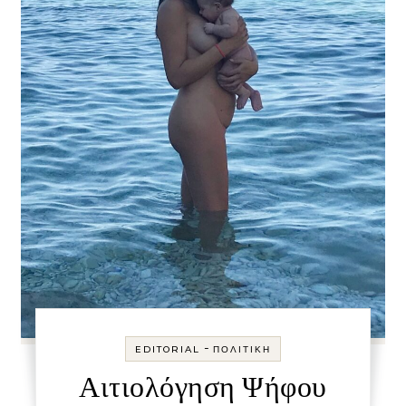
-
EDITORIAL
ΠΟΛΙΤΙΚΉ
Αιτιολόγηση Ψήφου