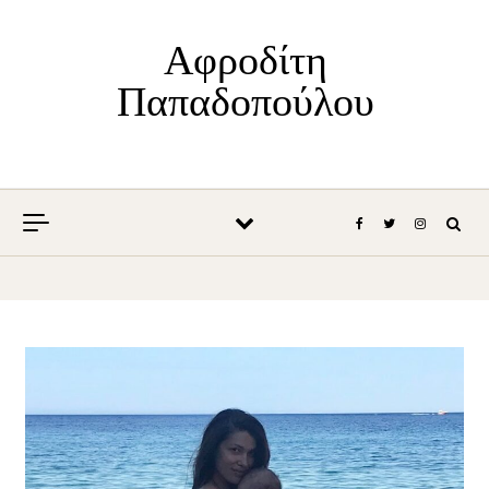
Skip to content
Αφροδίτη
Παπαδοπούλου