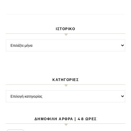
ΙΣΤΟΡΙΚΌ
Ιστορικό
KΑΤΗΓΟΡΊΕΣ
Kατηγορίες
ΔΗΜΟΦΙΛΉ ΆΡΘΡΑ | 48 ΏΡΕΣ