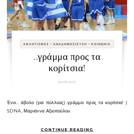
-
-
ΑΘΛΗΤΙΣΜΌΣ
ΑΝΑΔΗΜΟΣΊΕΥΣΗ
ΚΟΙΝΩΝΊΑ
..γράμμα προς τα
κορίτσια!
25.06.2017
Ένα... άβολο (για πολλούς) γράμμα προς τα κορίτσια! |
SDNA, Μαριάννα Αξιοπούλου
CONTINUE READING