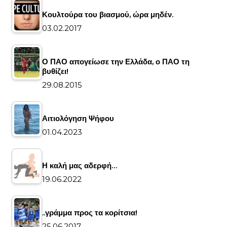
Κουλτούρα του βιασμού, ώρα μηδέν.
03.02.2017
Ο ΠΑΟ απογείωσε την Ελλάδα, ο ΠΑΟ τη
βυθίζει!
29.08.2015
Αιτιολόγηση Ψήφου
01.04.2023
Η καλή μας αδερφή…
19.06.2022
..γράμμα προς τα κορίτσια!
25.06.2017