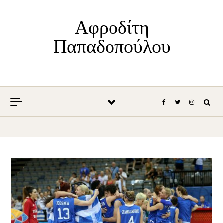
Skip to content
Αφροδίτη
Παπαδοπούλου