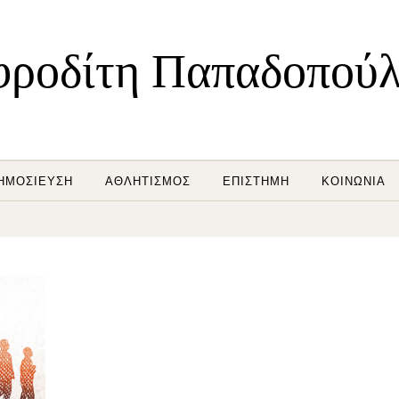
ροδίτη Παπαδοπού
ΗΜΟΣΊΕΥΣΗ
ΑΘΛΗΤΙΣΜΌΣ
ΕΠΙΣΤΉΜΗ
ΚΟΙΝΩΝΊΑ