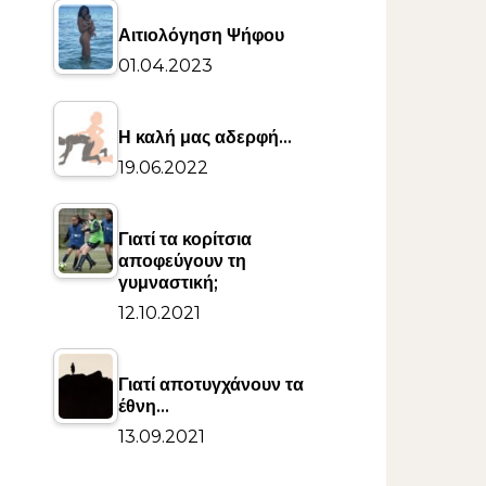
Αιτιολόγηση Ψήφου
01.04.2023
Η καλή μας αδερφή…
19.06.2022
Γιατί τα κορίτσια
αποφεύγουν τη
γυμναστική;
12.10.2021
Γιατί αποτυγχάνουν τα
έθνη…
13.09.2021