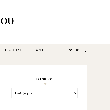
λου
ΠΟΛΙΤΙΚΉ
ΤΈΧΝΗ
ΙΣΤΟΡΙΚΌ
Ιστορικό