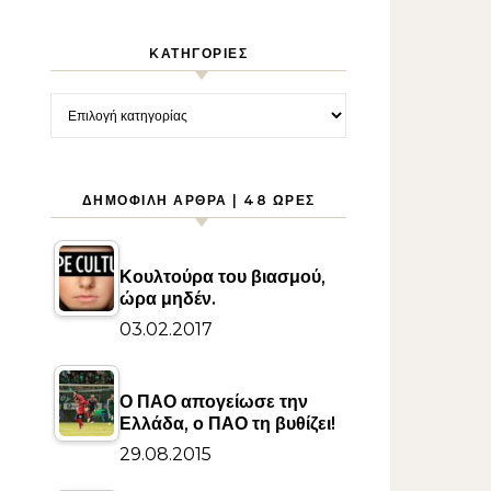
KΑΤΗΓΟΡΊΕΣ
Kατηγορίες
ΔΗΜΟΦΙΛΉ ΆΡΘΡΑ | 48 ΏΡΕΣ
Κουλτούρα του βιασμού,
ώρα μηδέν.
03.02.2017
Ο ΠΑΟ απογείωσε την
Ελλάδα, ο ΠΑΟ τη βυθίζει!
29.08.2015