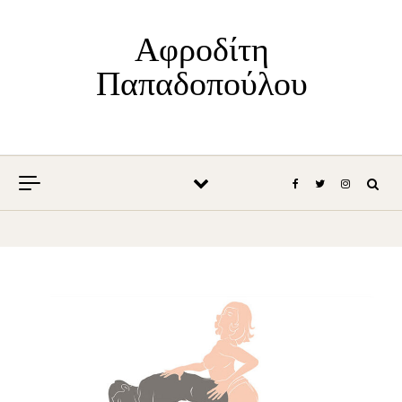
Skip to content
Αφροδίτη
Παπαδοπούλου