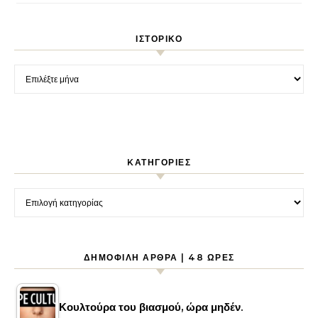
ΙΣΤΟΡΙΚΌ
Ιστορικό
KΑΤΗΓΟΡΊΕΣ
Kατηγορίες
ΔΗΜΟΦΙΛΉ ΆΡΘΡΑ | 48 ΏΡΕΣ
Κουλτούρα του βιασμού, ώρα μηδέν.