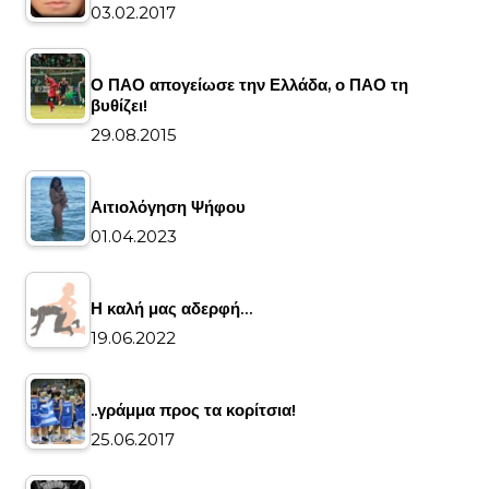
03.02.2017
Ο ΠΑΟ απογείωσε την Ελλάδα, ο ΠΑΟ τη
βυθίζει!
29.08.2015
Αιτιολόγηση Ψήφου
01.04.2023
Η καλή μας αδερφή…
19.06.2022
..γράμμα προς τα κορίτσια!
25.06.2017