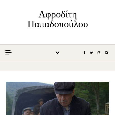
Skip to content
Αφροδίτη
Παπαδοπούλου