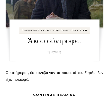
-
-
ΑΝΑΔΗΜΟΣΊΕΥΣΗ
ΚΟΙΝΩΝΊΑ
ΠΟΛΙΤΙΚΉ
Άκου σύντροφε..
19.07.2015
Ο κατήφορος, όσο ανέβαιναν τα ποσοστά του Συριζα, δεν
είχε τελειωμό.
CONTINUE READING