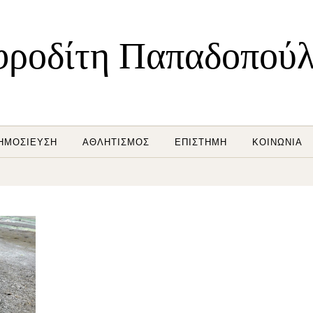
ροδίτη Παπαδοπού
ΗΜΟΣΊΕΥΣΗ
ΑΘΛΗΤΙΣΜΌΣ
ΕΠΙΣΤΉΜΗ
ΚΟΙΝΩΝΊΑ