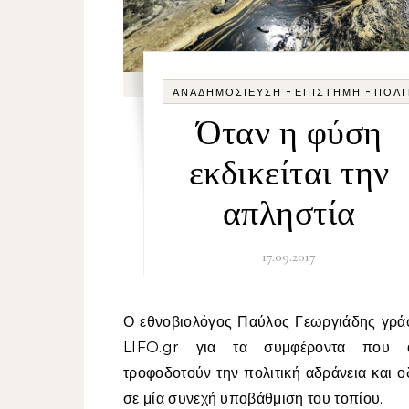
-
-
ΑΝΑΔΗΜΟΣΊΕΥΣΗ
ΕΠΙΣΤΉΜΗ
ΠΟΛΙ
Όταν η φύση
εκδικείται την
απληστία
17.09.2017
Ο εθνοβιολόγος Παύλος Γεωργιάδης γράφει στο
LIFO.gr για τα συμφέροντα που 
τροφοδοτούν την πολιτική αδράνεια και 
σε μία συνεχή υποβάθμιση του τοπίου.