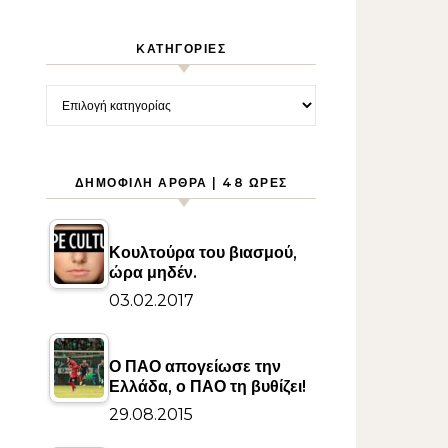
KΑΤΗΓΟΡΊΕΣ
Kατηγορίες
ΔΗΜΟΦΙΛΉ ΆΡΘΡΑ | 48 ΏΡΕΣ
Κουλτούρα του βιασμού,
ώρα μηδέν.
03.02.2017
Ο ΠΑΟ απογείωσε την
Ελλάδα, ο ΠΑΟ τη βυθίζει!
29.08.2015