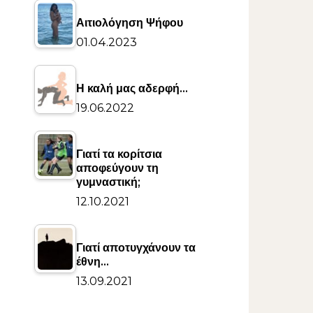
Αιτιολόγηση Ψήφου
01.04.2023
Η καλή μας αδερφή…
19.06.2022
Γιατί τα κορίτσια
αποφεύγουν τη
γυμναστική;
12.10.2021
Γιατί αποτυγχάνουν τα
έθνη…
13.09.2021