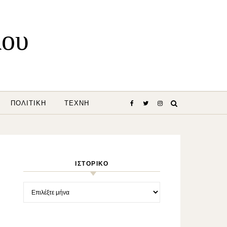
λου
ΠΟΛΙΤΙΚΉ
ΤΈΧΝΗ
ΙΣΤΟΡΙΚΌ
Ιστορικό