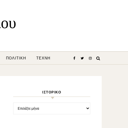
λου
ΠΟΛΙΤΙΚΉ
ΤΈΧΝΗ
ΙΣΤΟΡΙΚΌ
Ιστορικό