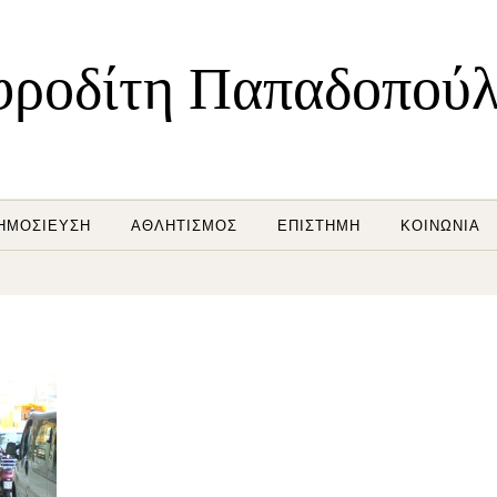
ροδίτη Παπαδοπού
ΗΜΟΣΊΕΥΣΗ
ΑΘΛΗΤΙΣΜΌΣ
ΕΠΙΣΤΉΜΗ
ΚΟΙΝΩΝΊΑ