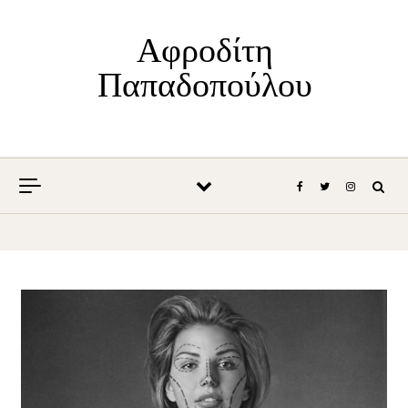
Skip to content
Αφροδίτη
Παπαδοπούλου