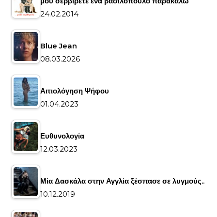
μου σερβίρετε ένα βασιλόπουλο παρακαλώ
24.02.2014
Blue Jean
08.03.2026
Αιτιολόγηση Ψήφου
01.04.2023
Ευθυνολογία
12.03.2023
Μία Δασκάλα στην Αγγλία ξέσπασε σε λυγμούς..
10.12.2019