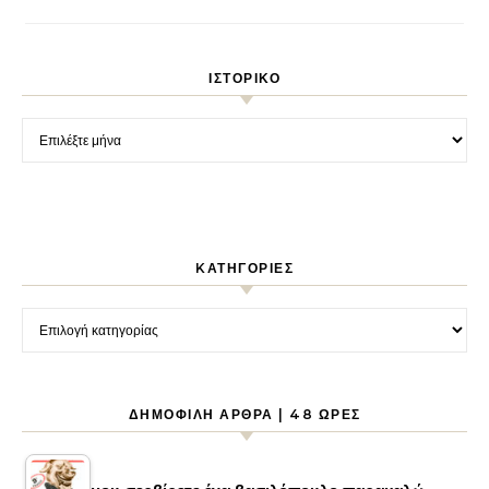
ΙΣΤΟΡΙΚΌ
Ιστορικό
KΑΤΗΓΟΡΊΕΣ
Kατηγορίες
ΔΗΜΟΦΙΛΉ ΆΡΘΡΑ | 48 ΏΡΕΣ