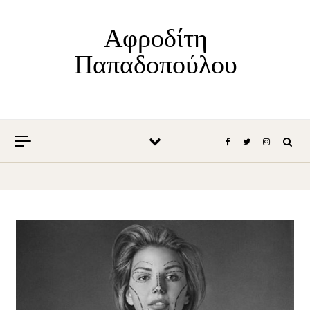
Skip to content
Αφροδίτη
Παπαδοπούλου