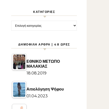
KΑΤΗΓΟΡΊΕΣ
Kατηγορίες
ΔΗΜΟΦΙΛΉ ΆΡΘΡΑ | 48 ΏΡΕΣ
ΕΘΝΙΚΟ ΜΕΤΩΠΟ
ΜΑΛΑΚΙΑΣ
18.08.2019
Αιτιολόγηση Ψήφου
01.04.2023