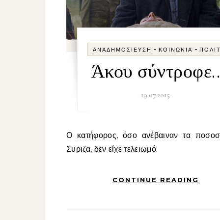
-
-
ΑΝΑΔΗΜΟΣΊΕΥΣΗ
ΚΟΙΝΩΝΊΑ
ΠΟΛΙ
Άκου σύντροφε..
19.07.2015
Ο κατήφορος, όσο ανέβαιναν τα ποσοστά του
Συριζα, δεν είχε τελειωμό.
CONTINUE READING