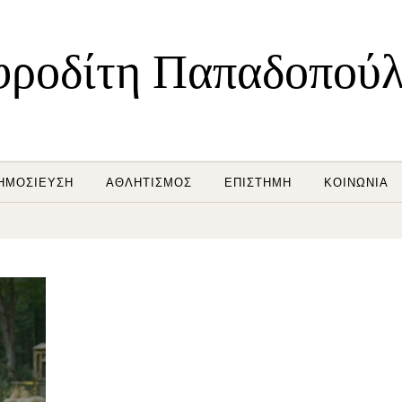
ροδίτη Παπαδοπού
ΗΜΟΣΊΕΥΣΗ
ΑΘΛΗΤΙΣΜΌΣ
ΕΠΙΣΤΉΜΗ
ΚΟΙΝΩΝΊΑ