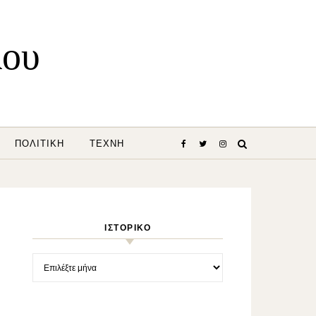
λου
ΠΟΛΙΤΙΚΉ
ΤΈΧΝΗ
ΙΣΤΟΡΙΚΌ
Ιστορικό