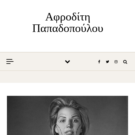
Skip to content
Αφροδίτη
Παπαδοπούλου