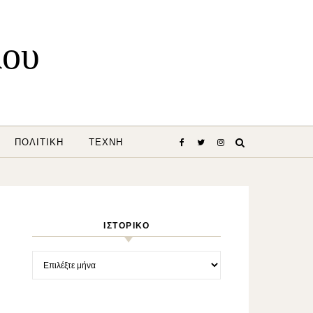
λου
ΠΟΛΙΤΙΚΉ
ΤΈΧΝΗ
ΙΣΤΟΡΙΚΌ
Ιστορικό