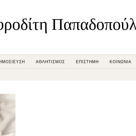
ροδίτη Παπαδοπού
ΗΜΟΣΊΕΥΣΗ
ΑΘΛΗΤΙΣΜΌΣ
ΕΠΙΣΤΉΜΗ
ΚΟΙΝΩΝΊΑ