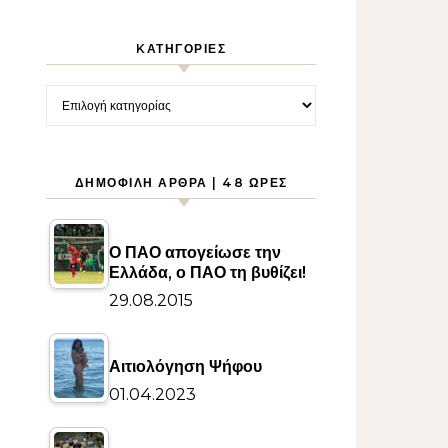
KΑΤΗΓΟΡΊΕΣ
Kατηγορίες
ΔΗΜΟΦΙΛΉ ΆΡΘΡΑ | 48 ΏΡΕΣ
Ο ΠΑΟ απογείωσε την
Ελλάδα, ο ΠΑΟ τη βυθίζει!
29.08.2015
Αιτιολόγηση Ψήφου
01.04.2023