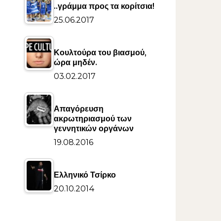
..γράμμα προς τα κορίτσια!
25.06.2017
Κουλτούρα του βιασμού,
ώρα μηδέν.
03.02.2017
Απαγόρευση
ακρωτηριασμού των
γεννητικών οργάνων
19.08.2016
Ελληνικό Τσίρκο
20.10.2014